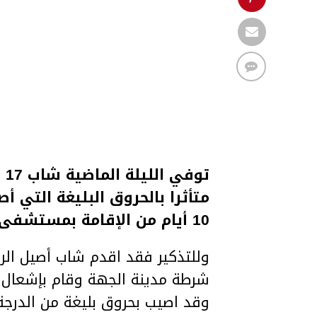
تو
متأثرا بالحروق البليغة التي أص
10 أيام من الإقامة بمستشفى الحروق البليغة ببن عروس.
وللتذكير فقد اقدم شاب أصيل الرق
شرطة مدينة الجهة وقام بإشعال ال
وقد اصيب بحروق بليغة من الدرجة