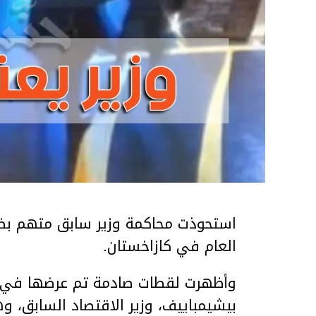
استحوذت محاكمة وزير سابق متهم بضر
العام في كازاخستان.
وأظهرت لقطات صادمة تم عرضها في ق
بيشيمباييف، وزير الاقتصاد السابق، و