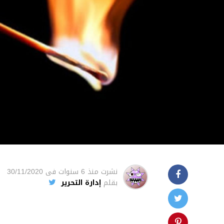
نشرت
منذ 6 سنوات
فى
30/11/2020
بقلم
إدارة التحرير