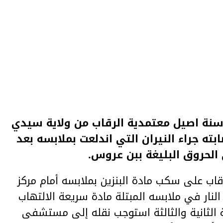
في الليلة الماضية شاب 17 سنة اصيل معتمدية الرقاب من ولاية سيدي
ابته جراء النيران التي اندلعت بملابسه بعد
اب على سكب مادة البنزين بملابسه أمام مركز
نار في ملابسه المبتلة مادة سريعة الالتهاب
 الثانية والثالثة استوجب نقله إلى مستشفى