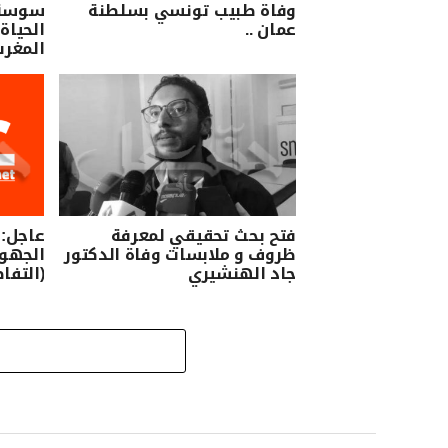
وفاة طبيب تونسي بسلطنة
سوسة/ 
عمان ..
الحياة 
المغرب
فتح بحث تحقيقي لمعرفة
عاجل:
ظروف و ملابسات وفاة الدكتور
الجهو
جاد الهنشيري
(التفا