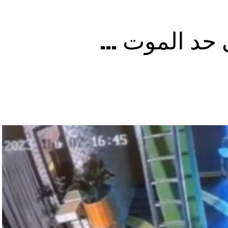
ى حد الموت …