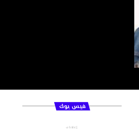
فيس بوك
إعلانات