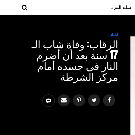
بقلم القراء
أخبار
الرقاب: وفاة شاب الـ
17 سنة بعد أن أضرم
النار في جسده أمام
مركز الشرطة