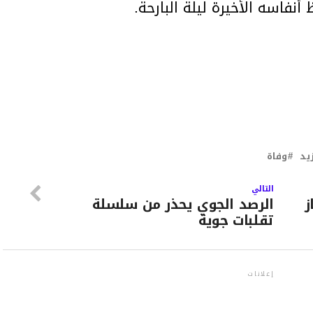
نفاسه الأخيرة ليلة البارحة.
يد
وفاة
التالي
ز
الرصد الجوي يحذر من سلسلة
تقلبات جوية
إعلانات