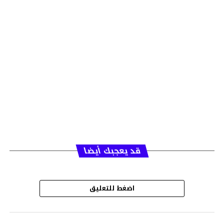
قد يعجبك أيضا
اضغط للتعليق