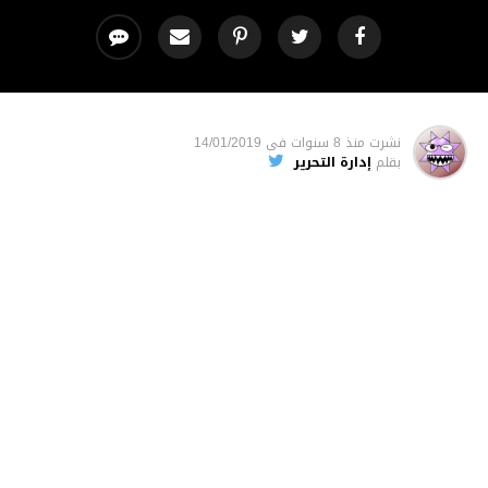
نشرت
منذ 8 سنوات
فى
14/01/2019
بقلم
إدارة التحرير