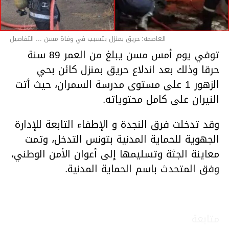
العاصمة: حريق بمنزل يتسبب في وفاة مسن ... التفاصيل
توفي يوم أمس مسن يبلغ من العمر 89 سنة
حرقا وذلك بعد اندلاع حريق بمنزل كائن بحي
الزهور 1 على مستوى مدرسة السمران، حيث أتت
النيران على كامل محتوياته.
وقد تدخلت فرق النجدة و الإطفاء التابعة للإدارة
الجهوية للحماية المدنية بتونس التدخل، وتمت
معاينة الجثة وتسليمها إلى أعوان الأمن الوطني،
وفق المتحدث باسم الحماية المدنية.
متابعة