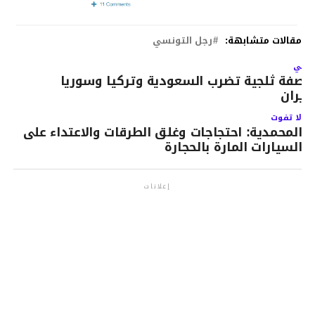
مقالات متشابهة:
رجل التونسي
لتالي
اصفة ثلجية تضرب السعودية وتركيا وسوريا
إيران
لا تفوت
المحمدية: احتجاجات وغلق الطرقات والاعتداء على
السيارات المارة بالحجارة
إعلانات