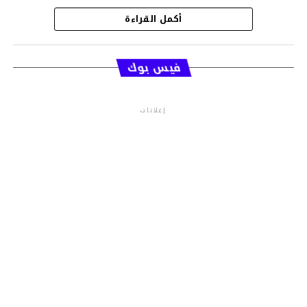
أكمل القراءة
قسم الاخبار
فيس بوك
إعلانات
م.م