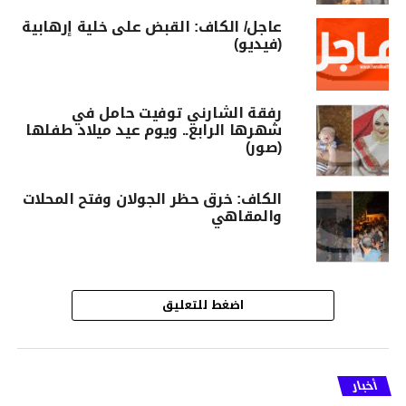
عاجل/ الكاف: القبض على خلية إرهابية
(فيديو)
رفقة الشارني توفيت حامل في
شهرها الرابع.. ويوم عيد ميلاد طفلها
(صور)
الكاف: خرق حظر الجولان وفتح المحلات
والمقاهي
اضغط للتعليق
أخبار