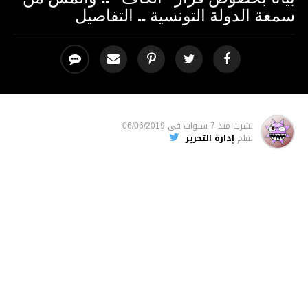
سمعة الدولة التونسية .. التفاصيل
نشرت
منذ 7 سنوات
فى
06/06/2019
بقلم
إدارة التحرير