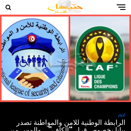
أخبار
الرابطة الوطنية للامن والمواطنة تصدر
بيانا بخصوص قرار “الكاف” .. والمس من