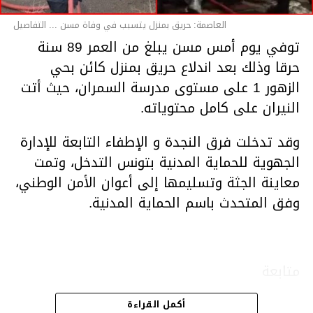
العاصمة: حريق بمنزل يتسبب في وفاة مسن ... التفاصيل
توفي يوم أمس مسن يبلغ من العمر 89 سنة
حرقا وذلك بعد اندلاع حريق بمنزل كائن بحي
الزهور 1 على مستوى مدرسة السمران، حيث أتت
النيران على كامل محتوياته.
وقد تدخلت فرق النجدة و الإطفاء التابعة للإدارة
الجهوية للحماية المدنية بتونس التدخل، وتمت
معاينة الجثة وتسليمها إلى أعوان الأمن الوطني،
وفق المتحدث باسم الحماية المدنية.
متابعة
أكمل القراءة