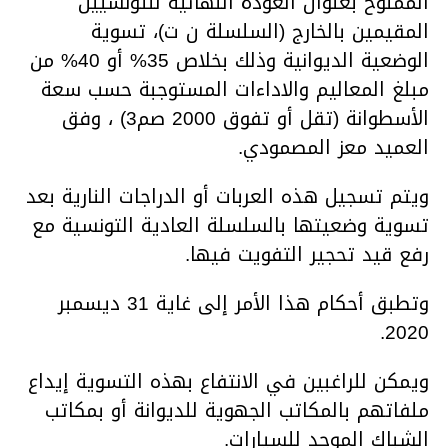
الممنوح بعنوان العودة النهائية للتونسيين
المقيمين بالخارج (السلسلة ن ت)، تسوية
الوضعية الديوانية وذلك بخلاص 35% أو 40% من
مبلغ المعاليم والاداءات المستوجبة حسب سعة
الأسطوانة (تقل أو تفوق 2000 صم3) ، وفق
العميد معز المصمودي.
ويتم تسجيل هذه العربات أو الدراجات النارية بعد
تسوية وضعيتها بالسلسلة العادية التونسية مع
رفع قيد تحجير التفويت فيها.
وتطبق أحكام هذا الأمر إلى غاية 31 ديسمبر
2020.
ويمكن للراغبين في الانتفاع بهذه التسوية إيداع
ملفاتهم بالمكاتب الجهوية للديوانة أو بمكاتب
الشباك الموحد للسيارات.