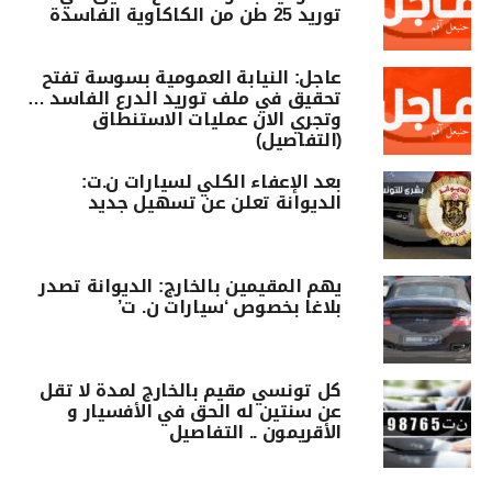
توريد 25 طن من الكاكاوية الفاسدة
عاجل: النيابة العمومية بسوسة تفتح
تحقيق في ملف توريد الدرع الفاسد …
وتجري الان عمليات الاستنطاق
(التفاصيل)
بعد الإعفاء الكلي لسيارات ن.ت:
الديوانة تعلن عن تسهيل جديد
يهم المقيمين بالخارج: الديوانة تصدر
بلاغا بخصوص ‘سيارات ن. ت’
كل تونسي مقيم بالخارج لمدة لا تقل
عن سنتين له الحق في الأفسيار و
الأقريمون .. التفاصيل