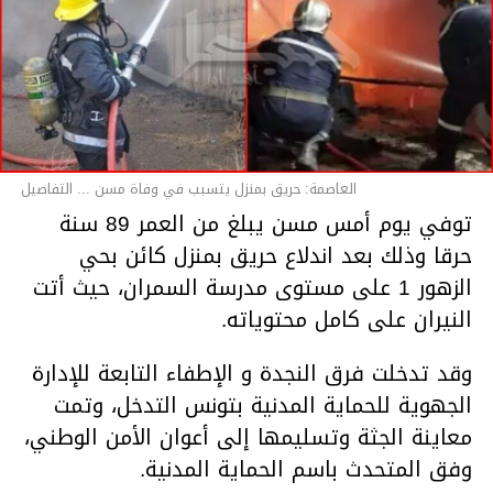
العاصمة: حريق بمنزل يتسبب في وفاة مسن ... التفاصيل
توفي يوم أمس مسن يبلغ من العمر 89 سنة
حرقا وذلك بعد اندلاع حريق بمنزل كائن بحي
الزهور 1 على مستوى مدرسة السمران، حيث أتت
النيران على كامل محتوياته.
وقد تدخلت فرق النجدة و الإطفاء التابعة للإدارة
الجهوية للحماية المدنية بتونس التدخل، وتمت
معاينة الجثة وتسليمها إلى أعوان الأمن الوطني،
وفق المتحدث باسم الحماية المدنية.