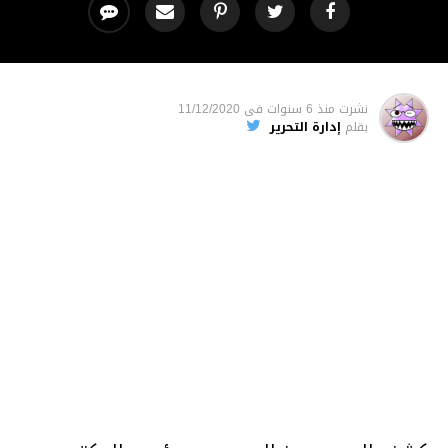
نشرت
منذ 6 سنوات
فى
11/12/2020
بقلم
إدارة التحرير