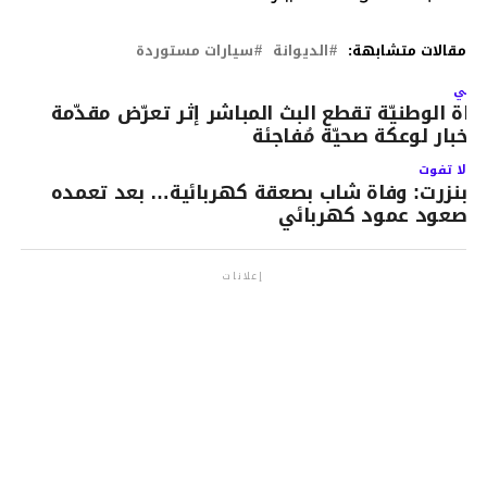
مقالات متشابهة:
الديوانة
سيارات مستوردة
لتالي
ناة الوطنيّة تقطع البث المباشر إثر تعرّض مقدّمة
لأخبار لوعكة صحيّة مُفاجئة
لا تفوت
بنزرت: وفاة شاب بصعقة كهربائية… بعد تعمده
صعود عمود كهربائي
إعلانات