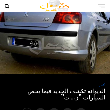
أخبار
الديوانة تكشف الجديد فيما يخص
السيارات ”ن . ت”