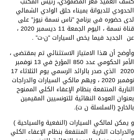
كشف العميد معز المصمودي، رئيس المكتب
الحدودي للديوانة بميناء حلق الوادي الشمالي
لدى حضوره في برنامج ”ناس نسمة نيوز” على
قناة نسمة ، اليوم الجمعة 11 ديسمبر 2020 ،
عن الجديد فيما يخص السيارات ”ن-ت” .
وأوضح أن هذا الامتياز الاستثنائي تم بمقتضى ،
الأمر الحكومي عدد 850 المؤرخ في 13 نوفمبر
2020 الذي صدر بالرائد الرسمي يوم الثلاثاء 17
نوفمبر 2020 ، ويهم مالكي السيارات والدراجات
النارية المنتفعة بنظام الإعفاء الكلي الممنوح
بعنوان العودة النهائية للتونسيين المقيمين
بالخارج (السلسلة ن ت).
و يمكن لمالكي السيارات (النفعية والسياحية )
والدراجات النارية المنتفعة بنظام الإعفاء الكلي