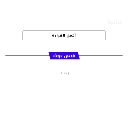
متابعة
أكمل القراءة
قسم الاخبار
فيس بوك
إعلانات
م.م