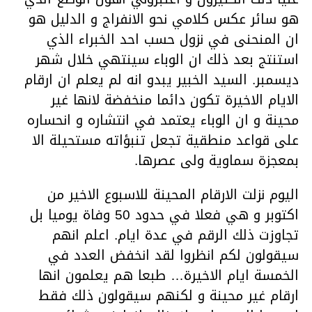
هو سائر عكس كلامي نحو الانفراج و الدليل هو
ان المنحنى في نزول حسب احد الخبراء الذي
استنتج بعد ذلك ان الوباء سينتهي خلال شهر
ديسمبر. السيد الخبير يبدو انه لم يعلم ان ارقام
الايام الاخيرة تكون دائما منخفضة لانها غير
محينة و ان الوباء يعتمد في انتشاره و انحساره
على قواعد منطقية تجعل تنبؤاته مستحيلة الا
بمعجزة سماوية ولى عصرها.
اليوم نزلت الارقام المحينة للاسبوع الاخير من
اكتوبر و هي فعلا في حدود 50 وفاة يوميا بل
تجاوزت ذلك الرقم في عدة ايام. اعلم انهم
سيقولون لكم انظروا لقد انخفض العدد في
الخمسة ايام الاخيرة… طبعا هم يعلمون انها
ارقام غير محينة و لكنهم سيقولون ذلك فقط