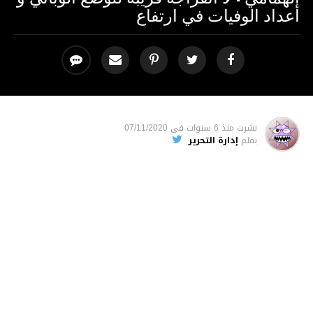
أعداد الوفيات في ارتفاع
نشرت
منذ 6 سنوات
فى
07/11/2020
بقلم
إدارة التحرير