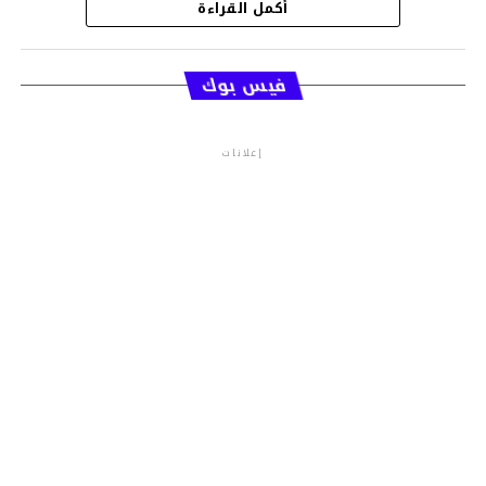
أكمل القراءة
قسم الاخبار
فيس بوك
إعلانات
م.م