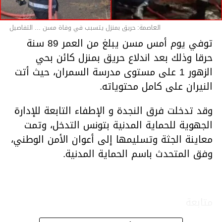
العاصمة: حريق بمنزل يتسبب في وفاة مسن ... التفاصيل
توفي يوم أمس مسن يبلغ من العمر 89 سنة
حرقا وذلك بعد اندلاع حريق بمنزل كائن بحي
الزهور 1 على مستوى مدرسة السمران، حيث أتت
النيران على كامل محتوياته.
وقد تدخلت فرق النجدة و الإطفاء التابعة للإدارة
الجهوية للحماية المدنية بتونس التدخل، وتمت
معاينة الجثة وتسليمها إلى أعوان الأمن الوطني،
وفق المتحدث باسم الحماية المدنية.
متابعة