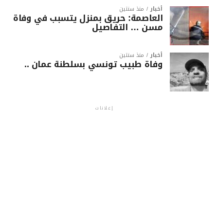
أخبار
منذ سنتين
العاصمة: حريق بمنزل يتسبب في وفاة
مسن … التفاصيل
أخبار
منذ سنتين
وفاة طبيب تونسي بسلطنة عمان ..
إعلانات