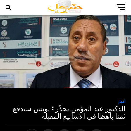
أخبار
الدكتور عبد المؤمن يحذّر : تونس ستدفع
ثمنا باهظا في الاسابيع المقبلة