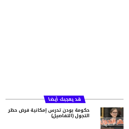
قد يعجبك أيضا
حكومة بودن تدرس إمكانية فرض حظر
التجول (التفاصيل)