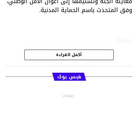
معاينة الجثة وتسليمها إلى أعوان الأمن الوطني،
وفق المتحدث باسم الحماية المدنية.
متابعة
أكمل القراءة
قسم الاخبار
فيس بوك
إعلانات
م.م