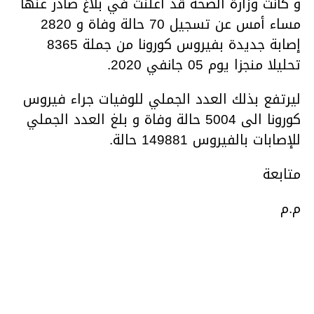
و كانت وزارة الصحة قد أعلنت في بلاغ صادر عنها
مساء أمس عن تسجيل 70 حالة وفاة و 2820
إصابة جديدة بفيروس كورونا من جملة 8365
تحليلا منجزا يوم 05 جانفي 2020.
ليرتفع بذلك العدد الجملي للوفيات جراء فيروس
كورونا الى 5004 حالة وفاة و بلغ العدد الجملي
للإصابات بالفيروس 149881 حالة.
متابعة
م.م