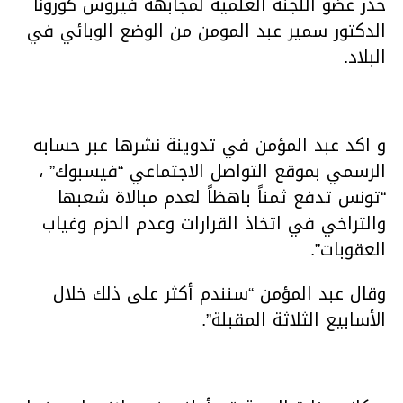
حذر عضو اللجنة العلمية لمجابهة فيروس كورونا
الدكتور سمير عبد المومن من الوضع الوبائي في
البلاد.
و اكد عبد المؤمن في تدوينة نشرها عبر حسابه
الرسمي بموقع التواصل الاجتماعي “فيسبوك” ،
“تونس تدفع ثمناً باهظاً لعدم مبالاة شعبها
والتراخي في اتخاذ القرارات وعدم الحزم وغياب
العقوبات”.
وقال عبد المؤمن “سنندم أكثر على ذلك خلال
الأسابيع الثلاثة المقبلة”.