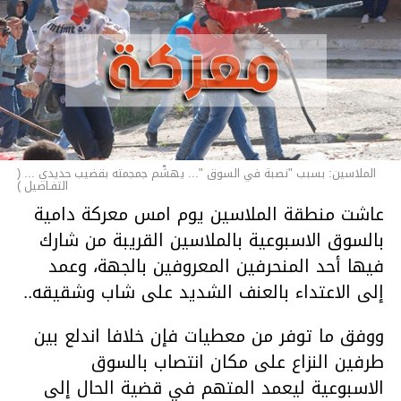
الملاسين: بسبب "نصبة في السوق "... يهشّم جمجمته بقضيب حديدي ... (
التفـاصيل )
عاشت منطقة الملاسين يوم امس معركة دامية
بالسوق الاسبوعية بالملاسين القريبة من شارك
فيها أحد المنحرفين المعروفين بالجهة، وعمد
إلى الاعتداء بالعنف الشديد على شاب وشقيقه..
ووفق ما توفر من معطيات فإن خلافا اندلع بين
طرفين النزاع على مكان انتصاب بالسوق
الاسبوعية ليعمد المتهم في قضية الحال إلى