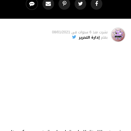
نشرت
منذ 6 سنوات
فى
08/01/2021
بقلم
إدارة التحرير