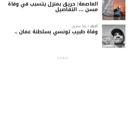
العاصمة: حريق بمنزل يتسبب في وفاة
مسن … التفاصيل
أخبار
منذ سنتين
وفاة طبيب تونسي بسلطنة عمان ..
إعلانات