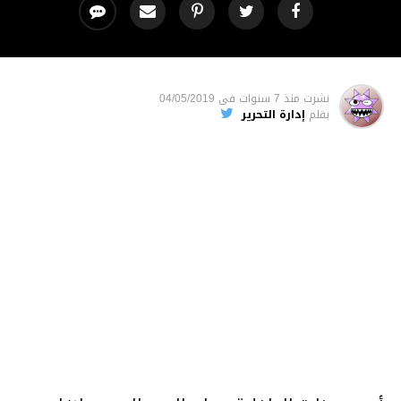
نشرت
منذ 7 سنوات
فى
04/05/2019
بقلم
إدارة التحرير