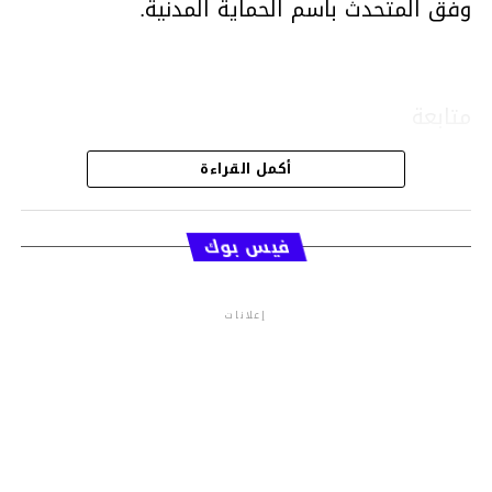
وفق المتحدث باسم الحماية المدنية.
متابعة
أكمل القراءة
قسم الاخبار
فيس بوك
إعلانات
م.م