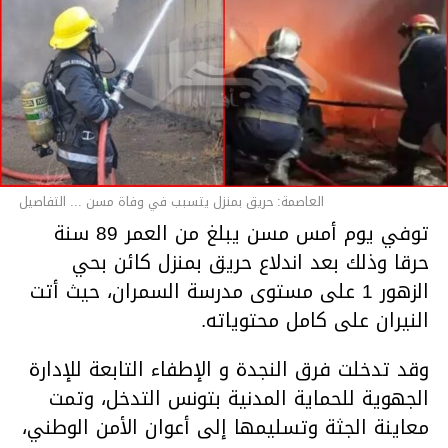
العاصمة: حريق بمنزل يتسبب في وفاة مسن ... التفاصيل
توفي يوم أمس مسن يبلغ من العمر 89 سنة
حرقا وذلك بعد اندلاع حريق بمنزل كائن بحي
الزهور 1 على مستوى مدرسة السمران، حيث أتت
النيران على كامل محتوياته.
وقد تدخلت فرق النجدة و الإطفاء التابعة للإدارة
الجهوية للحماية المدنية بتونس التدخل، وتمت
معاينة الجثة وتسليمها إلى أعوان الأمن الوطني،