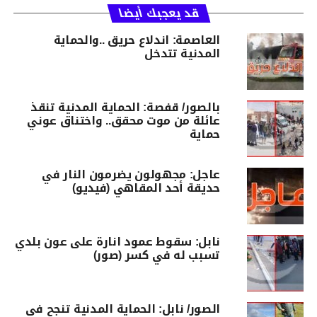
قد يعجبك أيضا
العاصمة: اندلاع حريق ..والحماية
المدنية تتدخل
بالصور/ قفصة: الحماية المدنية تنقذ
عائلة من موت محقق.. واختناق عوني
حماية
عاجل: مجهولون يضرمون النار في
حديقة أحد المقاهي (فيديو)
نابل: سقوط عمود انارة على عون بلدي
تسبب له في كسر (صور)
الصور/ نابل: الحماية المدنية تنجح في