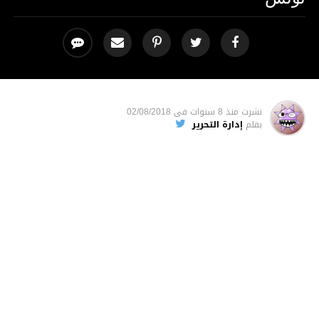
نشرت
منذ 8 سنوات
فى
02/08/2018
بقلم
إدارة التحرير