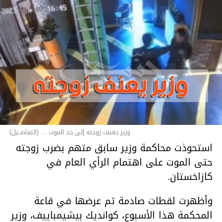
وزير يعنف زوجته إلى حد الموت ... (التفاصــيل)
استحوذت محاكمة وزير سابق متهم بضرب زوجته
حتى الموت على اهتمام الرأي العام في
كازاخستان.
وأظهرت لقطات صادمة تم عرضها في قاعة
المحكمة هذا الأسبوع، كوانديك بيشيمباييف، وزير