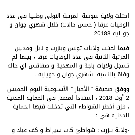
احتلت ولاية سوسة المرتبة الاولى وطنيا في عدد
الوفيات غرقا ( خمس حالات) خلال شهري جوان و
جويلية 20188 .
فيما احتلت ولايات تونس وبنزرت و نابل ومدنين
المرتبة الثانية في عدد الوفايات غرقا ، بينما لم
تسجل ولايات باجة و المهدية و صفاقس اي حالة
وفاة بالنسبة لشهري جوان و جويلية .
ووفق صحيفة ” الأخبار ” الأسبوعية اليوم الخميس
2 أوت 2018 ، استنادا لمصدر في الحماية المدنية
، فإن أخطر الشواطء التي تدخلت فيها الحماية
المدنية هي :
-ولاية بنزرت : شواطئ كاب سيراط و كف عباد و