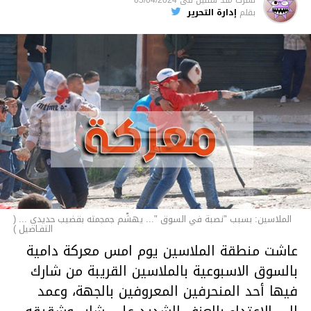
الأخبار
بقلم
إدارة التحرير
الملاسين: بسبب "نصبة في السوق "... يهشّم جمجمته بقضيب حديدي ... (
التفـاصيل )
عاشت منطقة الملاسين يوم امس معركة دامية
بالسوق الاسبوعية بالملاسين القريبة من شارك
فيها أحد المنحرفين المعروفين بالجهة، وعمد