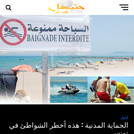
أخبار
الحماية المدنية : هذه أخطر الشواطئ في
تونس