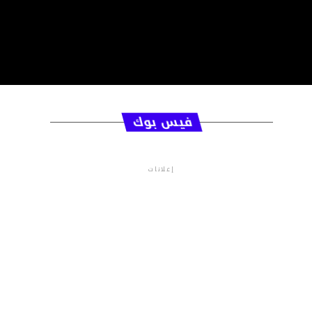
فيس بوك
إعلانات