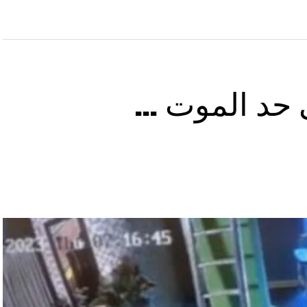
ى حد الموت …