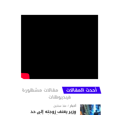
أحدث المقالات
مقالات مشهورة
فيديوهات
أخبار
منذ سنتين
وزير يعنف زوجته إلى حد