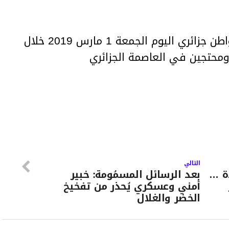
أكدت وكالة الأنباء رويترز مقتل مواطن جزائري اليوم الجمعة 1 مارس 2019 خلال
محتجين في العاصمة الجزائري
التالي
دة …
بعد الرسائل المسمُومة: خبير
أمني وعسكري يُحذر من تفخيخ
الخضر والغلال