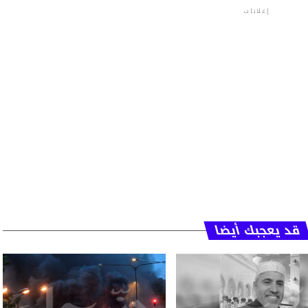
إعلانات
قد يعجبك أيضا