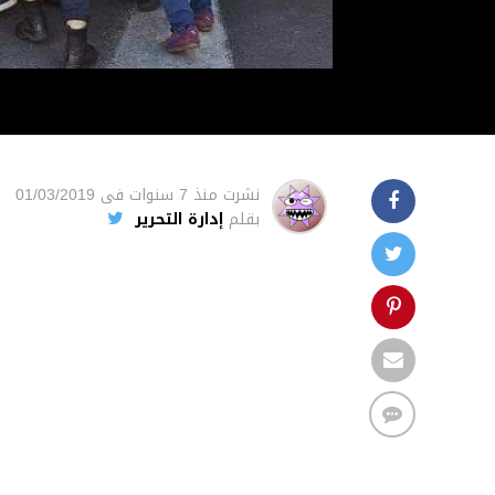
نشرت
منذ 7 سنوات
فى
01/03/2019
بقلم
إدارة التحرير