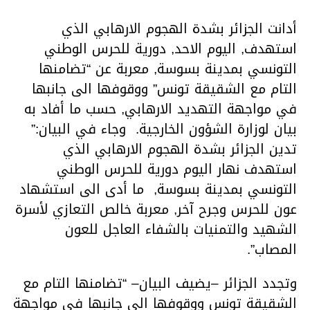
أدانت الجزائر بشدة الهجوم الارهابي الذي
استهدف, اليوم الاحد, دورية للحرس الوطني
التونسي بمدينة بسوسة, معربة عن “تضامنها
التام مع الشقيقة تونس” ووقوفها الى جانبها
في مواجهة التهديد الارهابي, حسب ما أفاد به
بيان لوزارة الشؤون الخارجية. وجاء في البيان:”
تدين الجزائر بشدة الهجوم الارهابي الذي
استهدف نهار اليوم دورية للحرس الوطني
التونسي بمدينة بسوسة, ما أدى الى استشهاد
عون للحرس وجرح آخر, معربة خالص التعازي لأسرة
الشهيد والتمنيات بالشفاء العاجل للعون
المصاب”.
وتجدد الجزائر –يضيف البيان– “تضامنها التام مع
الشقيقة تونس ووقوفها الى جانبها في مواجهة