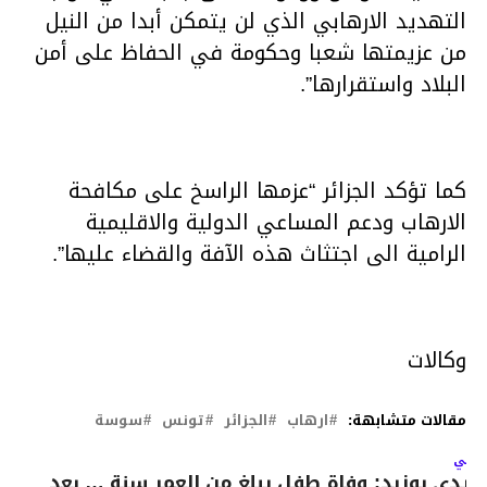
التهديد الارهابي الذي لن يتمكن أبدا من النيل
من عزيمتها شعبا وحكومة في الحفاظ على أمن
البلاد واستقرارها”.
كما تؤكد الجزائر “عزمها الراسخ على مكافحة
الارهاب ودعم المساعي الدولية والاقليمية
الرامية الى اجتثاث هذه الآفة والقضاء عليها”.
وكالات
مقالات متشابهة:
ارهاب
الجزائر
تونس
سوسة
لتالي
يدي بوزيد: وفاة طفل يبلغ من العمر سنة … بعد