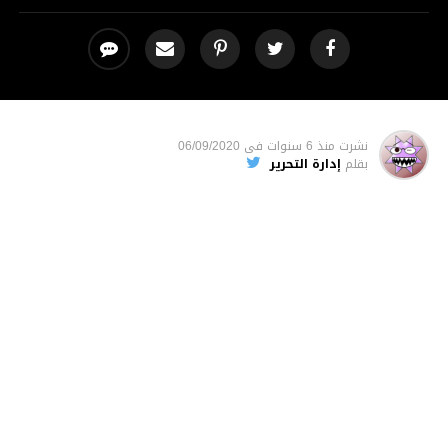
نشرت
منذ 6 سنوات
فى
06/09/2020
بقلم
إدارة التحرير