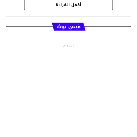
أكمل القراءة
قسم الاخبار
فيس بوك
إعلانات
م.م