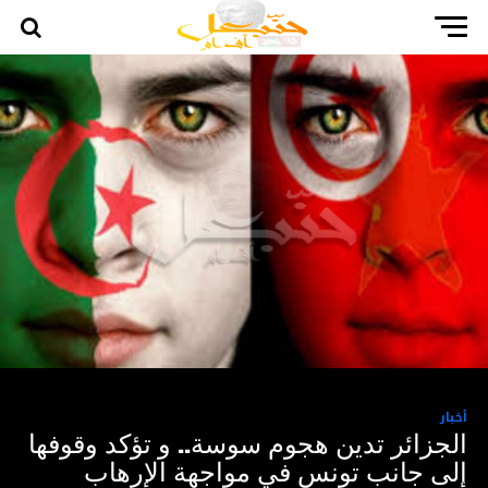
أخبار
الجزائر تدين هجوم سوسة.. و تؤكد وقوفها
إلى جانب تونس في مواجهة الإرهاب