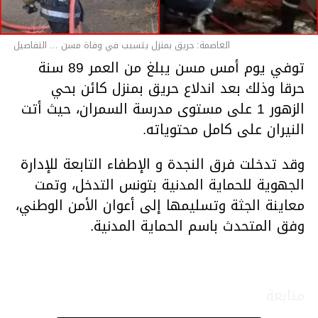
العاصمة: حريق بمنزل يتسبب في وفاة مسن ... التفاصيل
توفي يوم أمس مسن يبلغ من العمر 89 سنة
حرقا وذلك بعد اندلاع حريق بمنزل كائن بحي
الزهور 1 على مستوى مدرسة السمران، حيث أتت
النيران على كامل محتوياته.
وقد تدخلت فرق النجدة و الإطفاء التابعة للإدارة
الجهوية للحماية المدنية بتونس التدخل، وتمت
معاينة الجثة وتسليمها إلى أعوان الأمن الوطني،
وفق المتحدث باسم الحماية المدنية.
متابعة