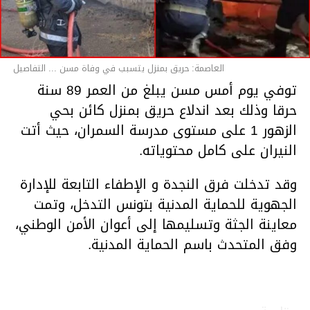
العاصمة: حريق بمنزل يتسبب في وفاة مسن ... التفاصيل
توفي يوم أمس مسن يبلغ من العمر 89 سنة
حرقا وذلك بعد اندلاع حريق بمنزل كائن بحي
الزهور 1 على مستوى مدرسة السمران، حيث أتت
النيران على كامل محتوياته.
وقد تدخلت فرق النجدة و الإطفاء التابعة للإدارة
الجهوية للحماية المدنية بتونس التدخل، وتمت
معاينة الجثة وتسليمها إلى أعوان الأمن الوطني،
وفق المتحدث باسم الحماية المدنية.