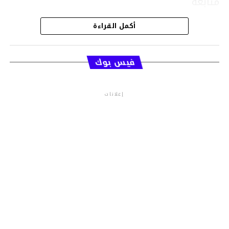
متابعة
أكمل القراءة
قسم الاخبار
فيس بوك
إعلانات
م.م