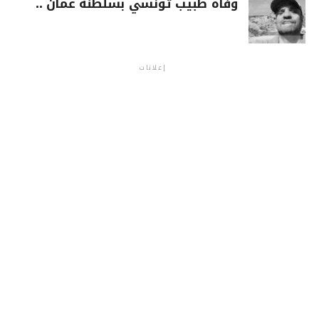
وفاة طبيب تونسي بسلطنة عمان ..
إعلانات