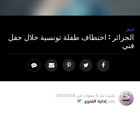
أخبار
الجزائر : اختطاف طفلة تونسية خلال حفل
فني
نشرت
منذ 8 سنوات
فى
23/07/2018
بقلم
إدارة التحرير