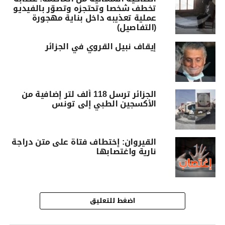
تخطف شخصا وتحتجزه وتصوّر بالفيديو
عملية تعذيبه داخل بناية مهجورة
(التفاصيل)
إيقاف نبيل القروي في الجزائر
الجزائر ترسل 118 ألف لتر إضافية من
الأكسجين الطبي إلى تونس
القيروان: إختطاف فتاة على متن دراجة
نارية واغتصابها
اضغط للتعليق