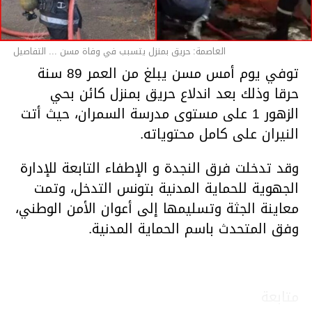
العاصمة: حريق بمنزل يتسبب في وفاة مسن ... التفاصيل
توفي يوم أمس مسن يبلغ من العمر 89 سنة
حرقا وذلك بعد اندلاع حريق بمنزل كائن بحي
الزهور 1 على مستوى مدرسة السمران، حيث أتت
النيران على كامل محتوياته.
وقد تدخلت فرق النجدة و الإطفاء التابعة للإدارة
الجهوية للحماية المدنية بتونس التدخل، وتمت
معاينة الجثة وتسليمها إلى أعوان الأمن الوطني،
وفق المتحدث باسم الحماية المدنية.
متابعة