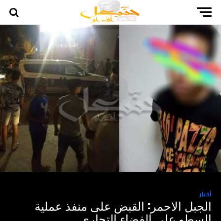
أخبار
الجبل الاحمر: القبض على منفذ عملية
السطو على الفضاء التجاري