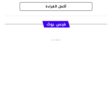
أكمل القراءة
قسم الاخبار
فيس بوك
إعلانات
م.م