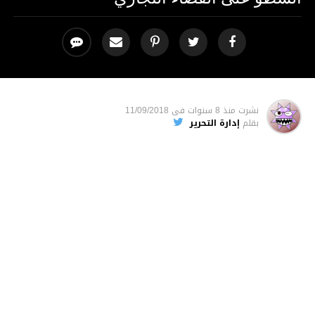
نشرت
منذ 8 سنوات
فى
11/09/2018
بقلم
إدارة التحرير