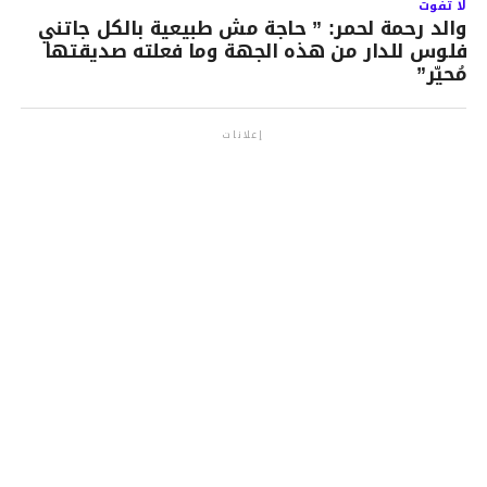
لا تفوت
والد رحمة لحمر: ” حاجة مش طبيعية بالكل جاتني
فلوس للدار من هذه الجهة وما فعلته صديقتها
مُحيّر”
إعلانات