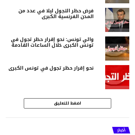
فرض حظر التجول ليلا في عدد من
المدن الفرنسية الكبرى
والي تونس: نحو إقرار حظر تجول في
تونس الكبرى خلال الساعات القادمة
نحو إقرار حظر تجول في تونس الكبرى
اضغط للتعليق
أخبار