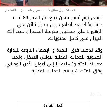
العاصمة: حريق بمنزل يتسبب في وفاة مسن ... التفاصيل
توفي يوم أمس مسن يبلغ من العمر 89 سنة
حرقا وذلك بعد اندلاع حريق بمنزل كائن بحي
الزهور 1 على مستوى مدرسة السمران، حيث أتت
النيران على كامل محتوياته.
وقد تدخلت فرق النجدة و الإطفاء التابعة للإدارة
الجهوية للحماية المدنية بتونس التدخل، وتمت
معاينة الجثة وتسليمها إلى أعوان الأمن الوطني،
وفق المتحدث باسم الحماية المدنية.
متابعة
أكمل القراءة