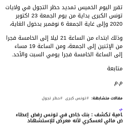
تقرر اليوم الخميس تمديد حظر التجول في ولايات
تونس الكبرى بداية من يوم الجمعة 23 اكتوبر
2020 وإلى غاية الجمعة 6 نوفمبر بدخول الغاية،
وذلك ابتداء من الساعة 21 ليلا إلى الخامسة فجرا
من الإثنين إلى الجمعة، ومن الساعة 19 مساء
إلى الساعة الخامسة فجرا يومي السبت والأحد.
متابعة
م.م
مقالات متشابهة:
تونس كبرى
حظر تجول
لتالي
حامية ‏تكشف ‏: ‏بنك ‏خاص ‏في ‏تونس ‏رفض ‏إعطاء
قرض ‏مالي ‏لعسكري ‏لأنه ‏معرض ‏للإستشهاد ‏