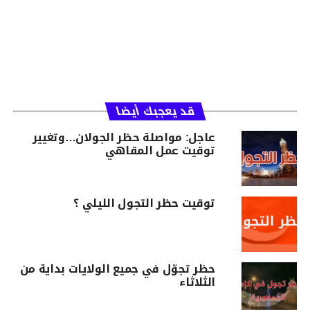
قد يعجبك أيضا
عاجل: مواصلة حظر الجولان…وتغيير
توقيت عمل المقاهي
توقيت حظر التجول الليلي ؟
حظر تجوّل في جميع الولايات بداية من
الثلاثاء