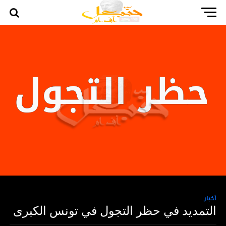
أخبار
التمديد في حظر التجول في تونس الكبرى