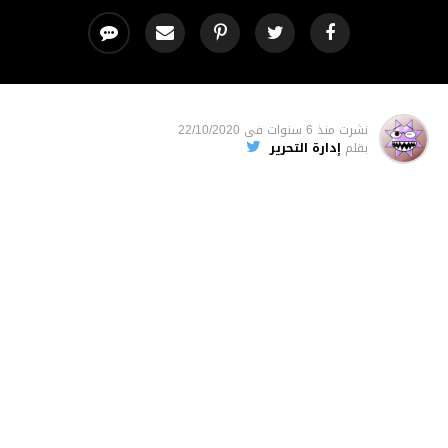
نشرت
منذ 6 سنوات
فى
22/10/2020
بقلم
إدارة التحرير