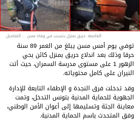
العاصمة: حريق بمنزل يتسبب في وفاة مسن ... التفاصيل
توفي يوم أمس مسن يبلغ من العمر 89 سنة
حرقا وذلك بعد اندلاع حريق بمنزل كائن بحي
الزهور 1 على مستوى مدرسة السمران، حيث أتت
النيران على كامل محتوياته.
وقد تدخلت فرق النجدة و الإطفاء التابعة للإدارة
الجهوية للحماية المدنية بتونس التدخل، وتمت
معاينة الجثة وتسليمها إلى أعوان الأمن الوطني،
وفق المتحدث باسم الحماية المدنية.