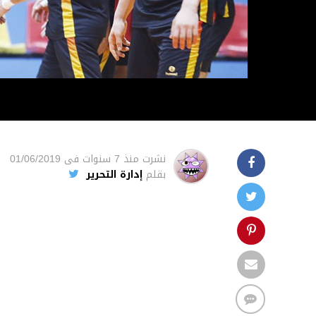
نشرت
منذ 7 سنوات
فى
01/06/2019
بقلم
إدارة التحرير