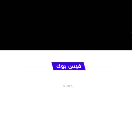
فيس بوك
إعلانات