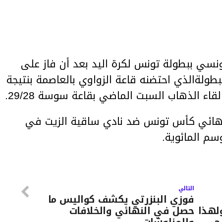
ونسي ببطولة تونس لكرة اليد بعد أن فاز على
طولةالذي احتضنه قاعة الزواوي بالعاصمة بنتيجة
نهائي كأس تونس ضد نادي ساقية الزيت في
م المائوية.
التالي
فوزي البنزرتي يكشف كواليس ما
لهذا
حصل في النهائي والخلافات