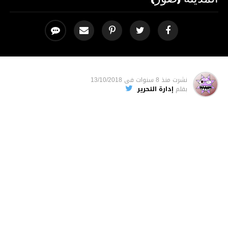
نشرت
منذ 8 سنوات
فى
13/10/2018
بقلم
إدارة التحرير