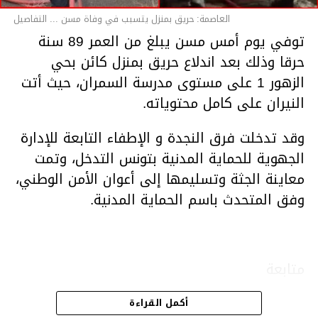
العاصمة: حريق بمنزل يتسبب في وفاة مسن ... التفاصيل
توفي يوم أمس مسن يبلغ من العمر 89 سنة
حرقا وذلك بعد اندلاع حريق بمنزل كائن بحي
الزهور 1 على مستوى مدرسة السمران، حيث أتت
النيران على كامل محتوياته.
وقد تدخلت فرق النجدة و الإطفاء التابعة للإدارة
الجهوية للحماية المدنية بتونس التدخل، وتمت
معاينة الجثة وتسليمها إلى أعوان الأمن الوطني،
وفق المتحدث باسم الحماية المدنية.
متابعة
أكمل القراءة