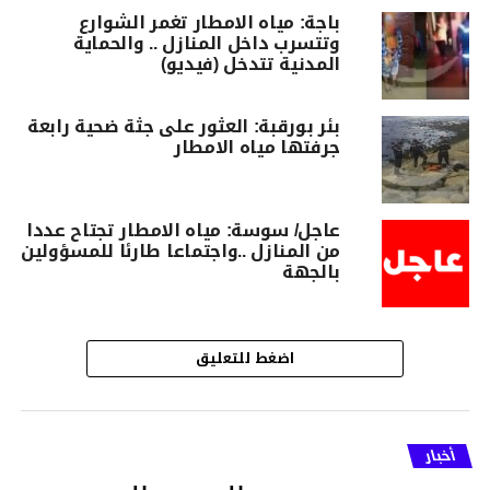
باجة: مياه الامطار تغمر الشوارع
وتتسرب داخل المنازل .. والحماية
المدنية تتدخل (فيديو)
بئر بورقبة: العثور على جثة ضحية رابعة
جرفتها مياه الامطار
عاجل/ سوسة: مياه الامطار تجتاح عددا
من المنازل ..واجتماعا طارئا للمسؤولين
بالجهة
اضغط للتعليق
أخبار