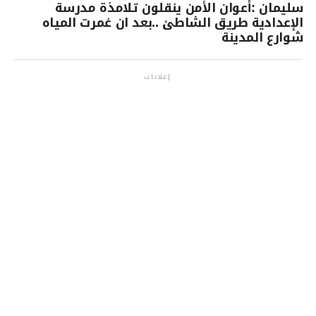
سليمان :أعوان الأمن ينقلون تلامذة مدرسة
الإعدادية طريق الشاطئ ..بعد ان غمرت المياه
شوارع المدينة
إعلانات