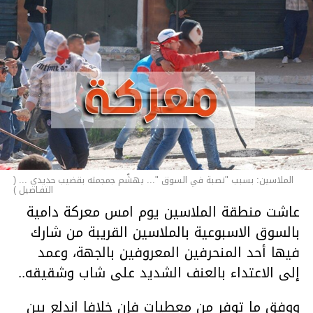
الملاسين: بسبب "نصبة في السوق "... يهشّم جمجمته بقضيب حديدي ... (
التفـاصيل )
عاشت منطقة الملاسين يوم امس معركة دامية
بالسوق الاسبوعية بالملاسين القريبة من شارك
فيها أحد المنحرفين المعروفين بالجهة، وعمد
إلى الاعتداء بالعنف الشديد على شاب وشقيقه..
ووفق ما توفر من معطيات فإن خلافا اندلع بين