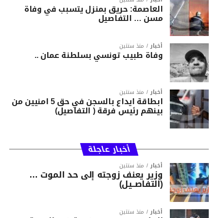
العاصمة: حريق بمنزل يتسبب في وفاة
مسن … التفاصيل
أخبار
منذ سنتين
وفاة طبيب تونسي بسلطنة عمان ..
أخبار
منذ سنتين
ابطاقة ايداع بالسجن في حق 5 امنيين من
بينهم رئيس فرقة ( التفاصيل)
أخبار عاجلة
أخبار
منذ سنتين
وزير يعنف زوجته إلى حد الموت …
(التفاصــيل)
أخبار
منذ سنتين