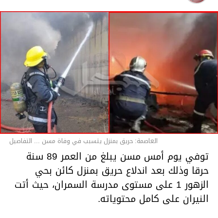
قسم الاخبار
العاصمة: حريق بمنزل يتسبب في وفاة مسن ... التفاصيل
توفي يوم أمس مسن يبلغ من العمر 89 سنة
حرقا وذلك بعد اندلاع حريق بمنزل كائن بحي
الزهور 1 على مستوى مدرسة السمران، حيث أتت
النيران على كامل محتوياته.