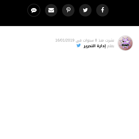
نشرت
منذ 8 سنوات
فى
16/01/2019
بقلم
إدارة التحرير