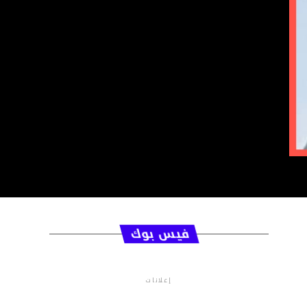
فيس بوك
إعلانات