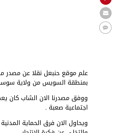
علم موقع حنبعل نقلا عن مصدر من 
بمنطقة السويس من ولاية سوسة و
ووفق مصدرنا الان الشاب كان يع
اجتماعية صعبة .
ويحاول الان فرق الحماية المدنية 
والتخلي عن فكرة الانتحار .