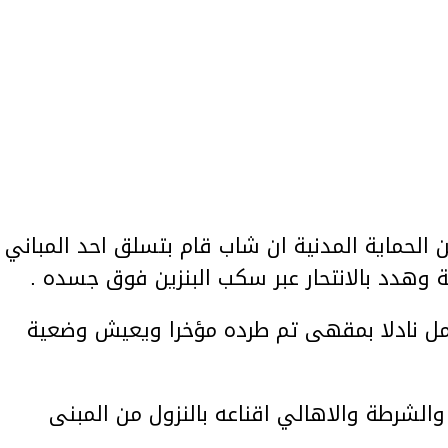
الحماية المدنية ان شاب قام بتسلق احد المباني
هدد بالانتحار عبر سكب البنزين فوق جسده .
مل نادلا بمقهى تم طرده مؤخرا ويعيش وضعية
والشرطة والاهالي اقناعه بالنزول من المبنى