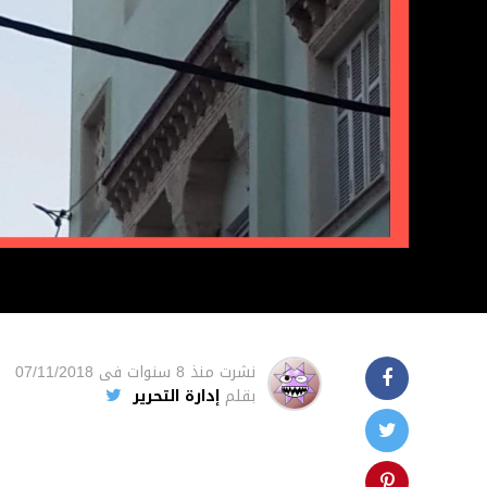
نشرت
منذ 8 سنوات
فى
07/11/2018
بقلم
إدارة التحرير