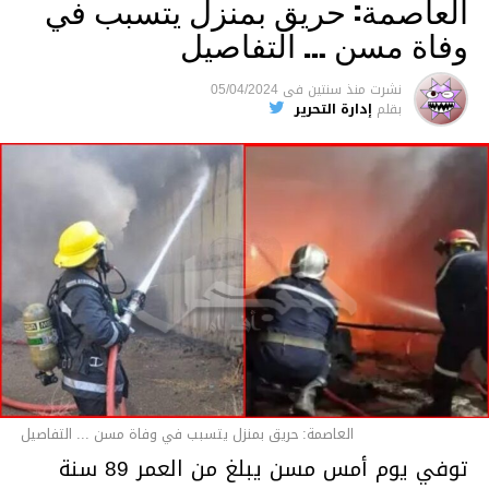
العاصمة: حريق بمنزل يتسبب في
وفاة مسن … التفاصيل
متابعة
نشرت
منذ سنتين
فى
05/04/2024
بقلم
إدارة التحرير
قسم الاخبار
العاصمة: حريق بمنزل يتسبب في وفاة مسن ... التفاصيل
توفي يوم أمس مسن يبلغ من العمر 89 سنة