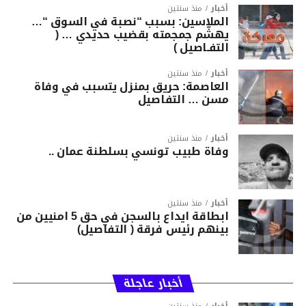
أخبار
منذ سنتين
الملاسين: بسبب “نصبة في السوق “…
يهشّم جمجمته بقضيب حديدي … (
التفـاصيل )
أخبار
منذ سنتين
العاصمة: حريق بمنزل يتسبب في وفاة
مسن … التفاصيل
أخبار
منذ سنتين
وفاة طبيب تونسي بسلطنة عمان ..
أخبار
منذ سنتين
ابطاقة ايداع بالسجن في حق 5 امنيين من
بينهم رئيس فرقة ( التفاصيل)
أخبار عاجلة