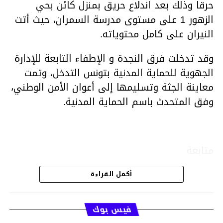
حرقا وذلك بعد اندلاع حريق بمنزل كائن بحي
الزهور 1 على مستوى مدرسة السمران، حيث أتت
النيران على كامل محتوياته.
وقد تدخلت فرق النجدة و الإطفاء التابعة للإدارة
الجهوية للحماية المدنية بتونس التدخل، وتمت
معاينة الجثة وتسليمها إلى أعوان الأمن الوطني،
وفق المتحدث باسم الحماية المدنية.
متابعة
أكمل القراءة
قسم الاخبار
فيس بوك