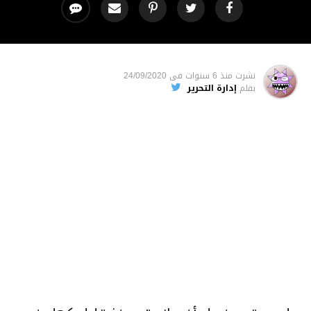
نشرت
منذ 6 سنوات
فى
24/09/2020
بقلم
إدارة التحرير