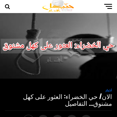
أخبار
الان/ حي الخضراء: العثور على كهل
مشنوق… التفاصيل