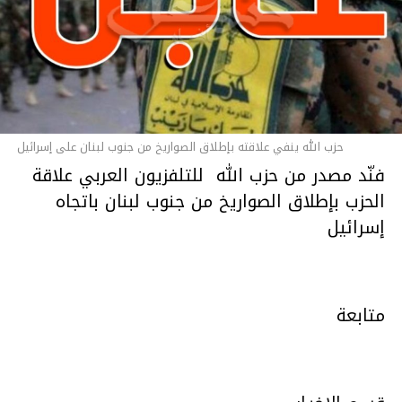
متابعة
قسم الاخبـار
حزب الله ينفي علاقته بإطلاق الصواريخ من جنوب لبنان على إسرائيل
فنّد مصدر من حزب الله للتلفزيون العربي علاقة
الحزب بإطلاق الصواريخ من جنوب لبنان باتجاه
إسرائيل
متابعة