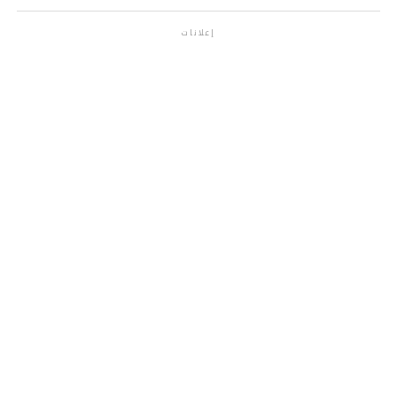
إعلانات