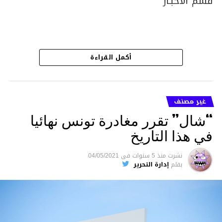
قسم الاخبـار
أكمل القراءة
غير مصنف
“شال” تقرر مغادرة تونس نهائيا
في هذا التاريخ
نشرت
منذ 5 سنوات
فى
04/05/2021
بقلم
إدارة التحرير