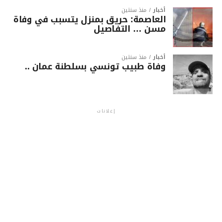
أخبار
منذ سنتين
العاصمة: حريق بمنزل يتسبب في وفاة
مسن … التفاصيل
أخبار
منذ سنتين
وفاة طبيب تونسي بسلطنة عمان ..
إعلانات