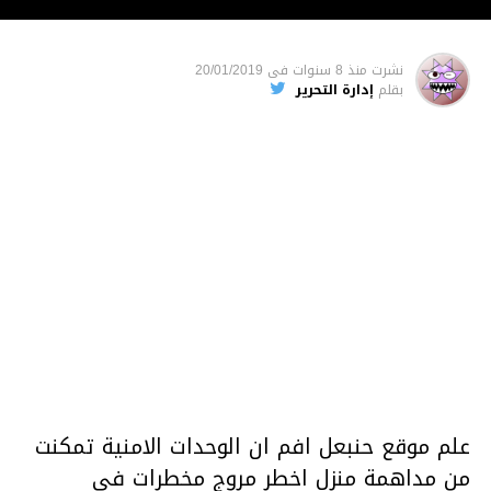
نشرت
منذ 8 سنوات
فى
20/01/2019
بقلم
إدارة التحرير
علم موقع حنبعل افم ان الوحدات الامنية تمكنت
من مداهمة منزل اخطر مروج مخطرات في