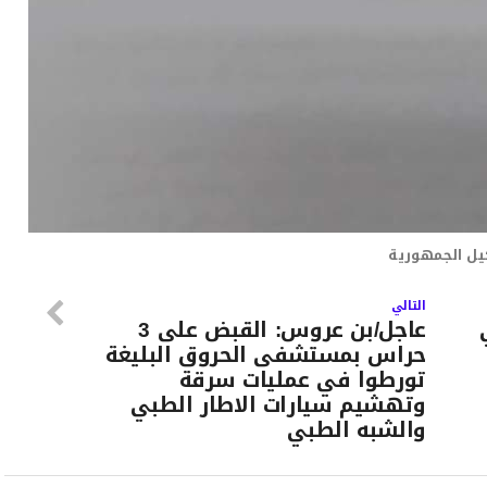
يل الجمهورية
التالي
عاجل/بن عروس: القبض على 3
حراس بمستشفى الحروق البليغة
تورطوا في عمليات سرقة
وتهشيم سيارات الاطار الطبي
والشبه الطبي