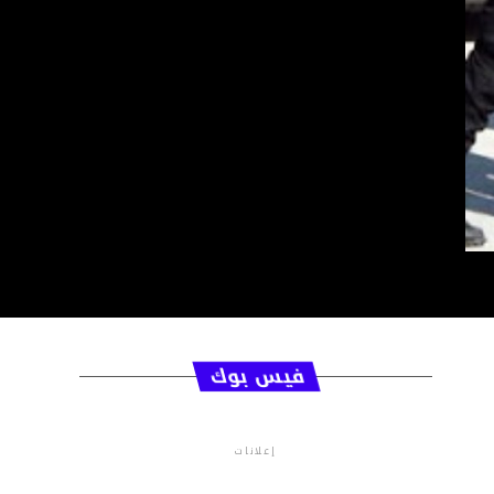
فيس بوك
إعلانات