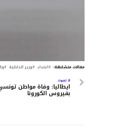
مقالات متشابهة:
اعتداء
وزير الداخلية
وك
لا تفوت
ايطاليا: وفاة مواطن تونسي
بفيروس الكورونا