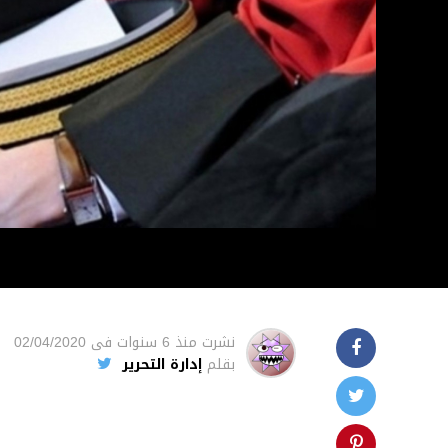
نشرت
منذ 6 سنوات
فى
02/04/2020
بقلم
إدارة التحرير