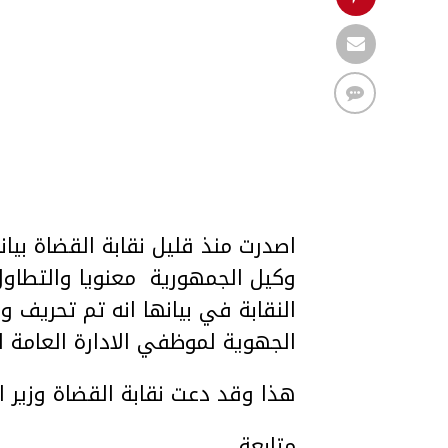
اصدرت منذ قليل نقابة القضاة بيا
وكيل الجمهورية معنويا والتطاول
النقابة في بيانها انه تم تحريف و
الجهوية لموظفي الادارة العامة ل
هذا وقد دعت نقابة القضاة وزير ال
متابعة