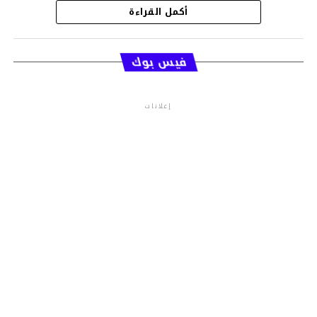
أكمل القراءة
قسم الاخبار
فيس بوك
إعلانات
م.م