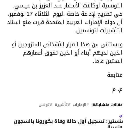
التونسية لوكالات الأسفار عبد العزيز بن عيسي،
في تصريح لإذاعة خاصة اليوم الثلاثاء 17 نوفمبر،
أن دولة الإمارات العربية المتحدة قررت منع اسناد
التأشيرات لتونسيين.
ويستثنى من هذا القرار الأشخاص المتزوجين أو
الذين لديهم أبناء أو الذين تفوق أعمارهم
الستين عاما.
متابعة
م. م
مقالات متشابهة:
الإمارات
تأشيرة
تونس
لتالي
لمنستير: تسجيل أول حالة وفاة بكورونا بالسجون
لتونسية