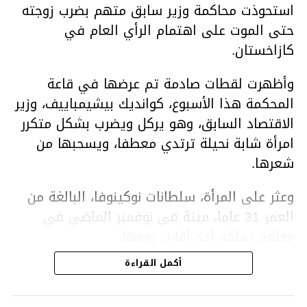
استحوذت محاكمة وزير سابق متهم بضرب زوجته
حتى الموت على اهتمام الرأي العام في
كازاخستان.
وأظهرت لقطات صادمة تم عرضها في قاعة
المحكمة هذا الأسبوع، كوانديك بيشيمباييف، وزير
الاقتصاد السابق، وهو يركل ويضرب بشكل متكرر
امرأة شابة نحيلة ترتدي معطفا، ويسحبها من
شعرها.
وعثر على المرأة، سلطانات نوكينوفا، البالغة من
العمر 31 عاما، ميتة في نوفمبر الماضي في
مطعم يملكه أحد أقارب زوجها.
أكمل القراءة
ووفقا لتقرير الطبيب الشرعي، توفيت نوكينوفا
متأثرة بصدمة في الدماغ، وكانت إحدى عظام