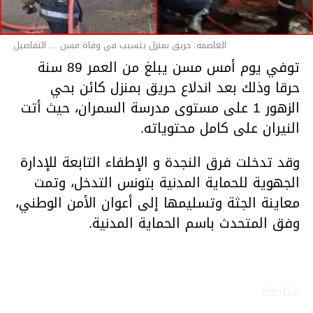
العاصمة: حريق بمنزل يتسبب في وفاة مسن ... التفاصيل
توفي يوم أمس مسن يبلغ من العمر 89 سنة
حرقا وذلك بعد اندلاع حريق بمنزل كائن بحي
الزهور 1 على مستوى مدرسة السمران، حيث أتت
النيران على كامل محتوياته.
وقد تدخلت فرق النجدة و الإطفاء التابعة للإدارة
الجهوية للحماية المدنية بتونس التدخل، وتمت
معاينة الجثة وتسليمها إلى أعوان الأمن الوطني،
وفق المتحدث باسم الحماية المدنية.
متابعة