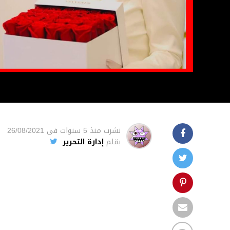
نشرت
منذ 5 سنوات
فى
26/08/2021
بقلم
إدارة التحرير