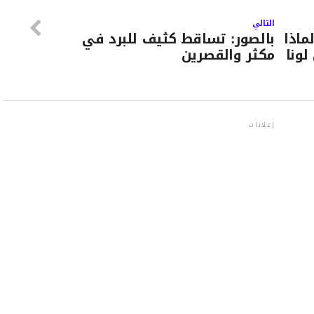
التالي
ماذا
بالصور: تساقط كثيف للبرد في
ونا
مكثر والقصرين
إعلانات