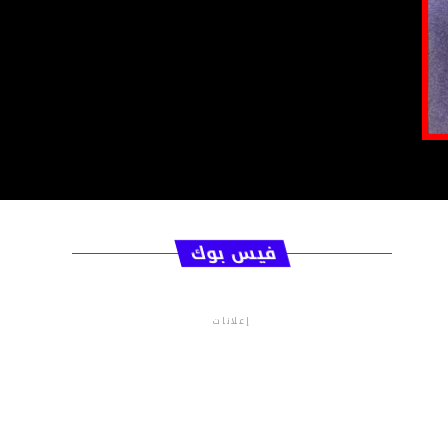
فيس بوك
إعلانات