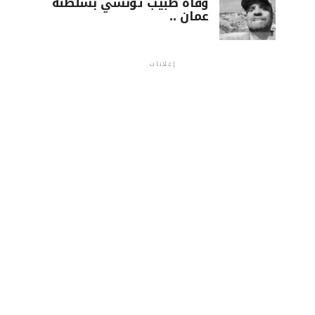
وفاة طبيب تونسي بسلطنة
عمان ..
إعلانات