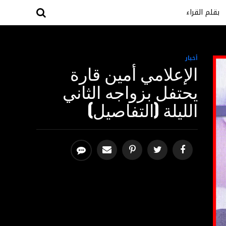
بقلم القراء
أخبار
الإعلامي أمين قارة
يحتفل بزواجه الثاني
الليلة (التفاصيل)