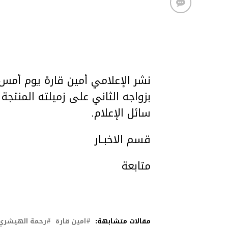
نشر الإعلامي أمين قارة يوم أمس
بزواجه الثاني على زميلته المنتج
سائل الإعلام.
قسم الاخبـار
متابعة
مقالات متشابهة:
امين قارة
رحمة الهيشري