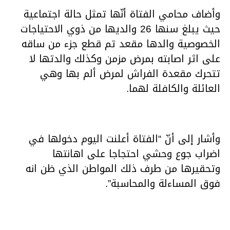
وأضاف محامي الفتاة أنّها تمثل حالة اجتماعية
حيث يبلغ سنها 26 والديها من ذوي الاحتياجات
الخصوصية والدها مقعد تم قطع جزء من ساقه
على اثر اصابته بمرض مزمن وكذلك والدتها لا
تتحرك مقعدة الفراش لمرض ألم بها وهي
العائلة والكافلة لهما.
وأشار إلى أنّ “الفتاة أعلنت اليوم دخولها في
اضراب جوع وحشي احتجاجا على اهانتها
وتحقيرها من طرف ذلك المواطن الذي ظن انه
فوق المساءلة والمحاسبة”.