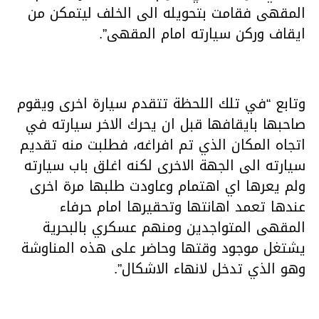
المقهى فقامت بتحويله الى الخلف ليتمكن من
ايقاف وركن سيارته امام المقهى”.
وتابع “في تلك اللحظة تتقدم سيارة اخرى ويقوم
صاحبها بايقافها قبل ان يحرك الاخر سيارته في
اتجاه المكان الذي تم افراغه، فطلبت منه تقديم
سيارته الى الجهة الاخرى لكنه اغلق باب سيارته
ولم يعرها اي اهتمام وعاودت طلبها مرة اخرى
عندها تعمد اهانتها وتحقيرها امام حرفاء
المقهى المتواجدين ومنهم عسكري بالبحرية
يشتغل موجود وقتها وحاضر على هذه المناوشة
وهو الذي تدخل لانهاء الاشكال”.