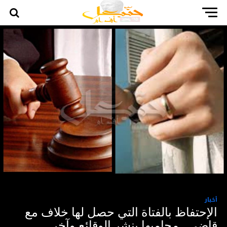
أخبار
الإحتفاظ بالفتاة التي حصل لها خلاف مع
قاضي ..محاميها ينشر الوقائع وآخر