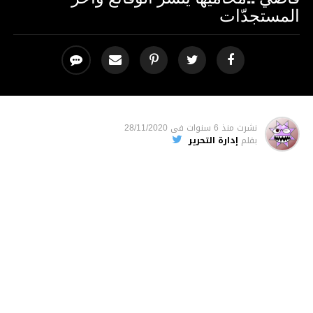
المستجدّات
نشرت
منذ 6 سنوات
فى
28/11/2020
بقلم
إدارة التحرير