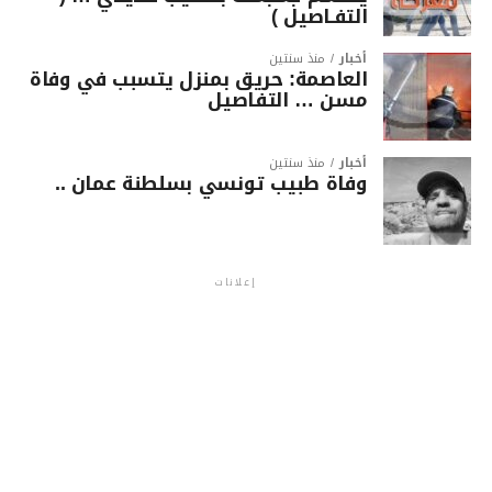
التفـاصيل )
أخبار
منذ سنتين
العاصمة: حريق بمنزل يتسبب في وفاة
مسن … التفاصيل
أخبار
منذ سنتين
وفاة طبيب تونسي بسلطنة عمان ..
إعلانات