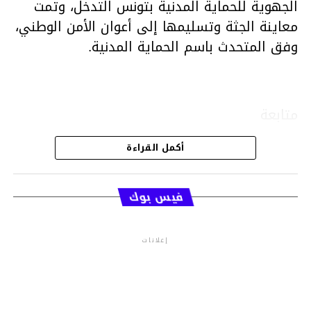
الجهوية للحماية المدنية بتونس التدخل، وتمت
معاينة الجثة وتسليمها إلى أعوان الأمن الوطني،
وفق المتحدث باسم الحماية المدنية.
متابعة
أكمل القراءة
قسم الاخبار
فيس بوك
إعلانات
م.م