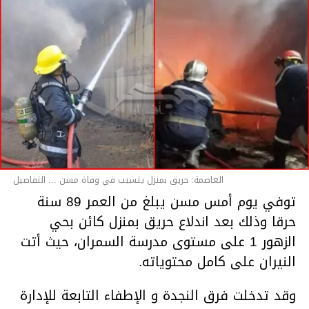
العاصمة: حريق بمنزل يتسبب في وفاة مسن ... التفاصيل
توفي يوم أمس مسن يبلغ من العمر 89 سنة
حرقا وذلك بعد اندلاع حريق بمنزل كائن بحي
الزهور 1 على مستوى مدرسة السمران، حيث أتت
النيران على كامل محتوياته.
وقد تدخلت فرق النجدة و الإطفاء التابعة للإدارة