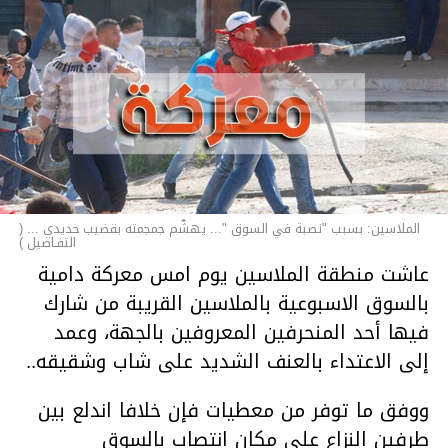
الملاسين: بسبب "نصبة في السوق "... يهشّم جمجمته بقضيب حديدي ... (
التفـاصيل )
عاشت منطقة الملاسين يوم امس معركة دامية
بالسوق الاسبوعية بالملاسين القريبة من شارك
فيها أحد المنحرفين المعروفين بالجهة، وعمد
إلى الاعتداء بالعنف الشديد على شاب وشقيقه..
ووفق ما توفر من معطيات فإن خلافا اندلع بين
طرفين النزاع على مكان انتصاب بالسوق