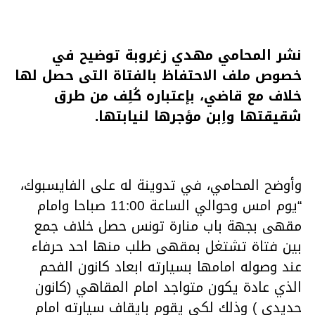
نشر المحامي مهدي زغروبة توضيح في
خصوص ملف الاحتفاظ بالفتاة التى حصل لها
خلاف مع قاضي، بإعتباره كُلِف من طرق
شقيقتها واِبن مؤجرها لنيابتها.
وأوضح المحامي، في تدوينة له على الفايسبوك،
“يوم امس وحوالي الساعة 11:00 صباحا وامام
مقهى بجهة باب منارة تونس حصل خلاف جمع
بين فتاة تشتغل بمقهى طلب منها احد حرفاء
عند وصوله امامها بسيارته ابعاد كانون الفحم
الذي عادة يكون متواجد امام المقاهي (كانون
حديدي ) وذلك لكي يقوم بايقاف سيارته امام