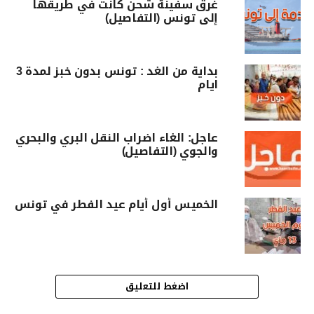
غرق سفينة شحن كانت في طريقها
إلى تونس (التفاصيل)
بداية من الغد : تونس بدون خبز لمدة 3
ايام
عاجل: الغاء اضراب النقل البري والبحري
والجوي (التفاصيل)
الخميس أول أيام عيد الفطر في تونس
اضغط للتعليق