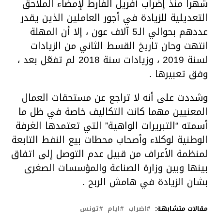
شهرا منذ إضراب أفريل الفارط لإمضاء الملاحق
التعديلية للزيادة في أجور العاملين الذين يقدر
عددهم بحوالي الـ5 آلاف عون ، إلا أن المهلة
انتهت وحان تاريخ القسط الثاني من الزيادات
لسنة 2019 ، وزيادات سنة 2018 لم تفعّل بعد ،
وفق تعبيرها .
وشددت على أنه لا تراجع عن مستحقات العمال
المعنيين مهما كانت التكاليف خاصة في ظل ما
أسمته “التبريرات الواهية” التي تعتمدها الغرفة
الوطنية لوكلاء وأصحاب محطات بيع النفط التابعة
لمنظمة الأعراف من قبيل عدم التوصل إلى اتفاق
بينها وبين وزارة الصناعة والمؤسسات الصغرى
بشان الزيادة في هامش الربح .
مقالات متشابهة:
اضراب
ايام
تونس