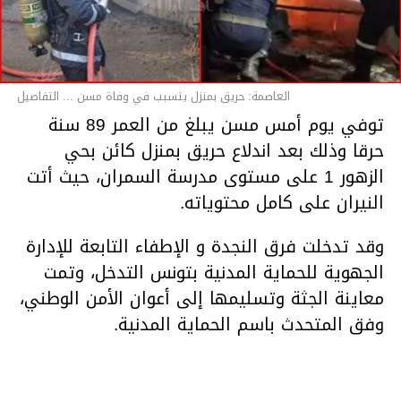
العاصمة: حريق بمنزل يتسبب في وفاة مسن ... التفاصيل
توفي يوم أمس مسن يبلغ من العمر 89 سنة
حرقا وذلك بعد اندلاع حريق بمنزل كائن بحي
الزهور 1 على مستوى مدرسة السمران، حيث أتت
النيران على كامل محتوياته.
وقد تدخلت فرق النجدة و الإطفاء التابعة للإدارة
الجهوية للحماية المدنية بتونس التدخل، وتمت
معاينة الجثة وتسليمها إلى أعوان الأمن الوطني،
وفق المتحدث باسم الحماية المدنية.