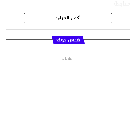
متابعة
أكمل القراءة
قسم الاخبار
فيس بوك
إعلانات
م.م