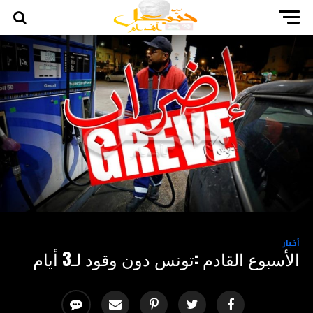
أخبار
الأسبوع القادم :تونس دون وقود لـ3 أيام