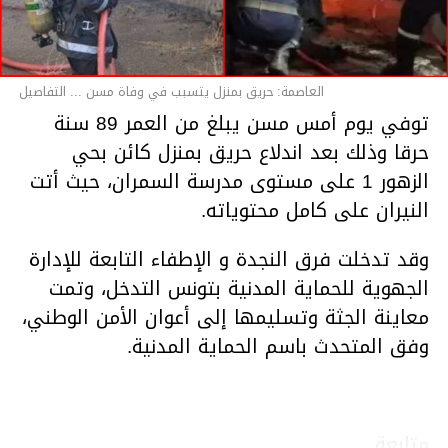
العاصمة: حريق بمنزل يتسبب في وفاة مسن ... التفاصيل
توفي يوم أمس مسن يبلغ من العمر 89 سنة
حرقا وذلك بعد اندلاع حريق بمنزل كائن بحي
الزهور 1 على مستوى مدرسة السمران، حيث أتت
النيران على كامل محتوياته.
وقد تدخلت فرق النجدة و الإطفاء التابعة للإدارة
الجهوية للحماية المدنية بتونس التدخل، وتمت
معاينة الجثة وتسليمها إلى أعوان الأمن الوطني،
وفق المتحدث باسم الحماية المدنية.
متابعة