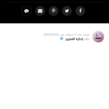
نشرت
منذ 8 سنوات
فى
30/09/2018
بقلم
إدارة التحرير