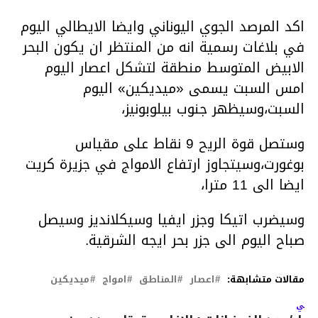
اكد المرصد الجوي اليوناني وايضا الايطالي اليوم
في بلاغات رسمية انه من المنتظر ان يكون البحر
الابيض المتوسط منطقة لتشكل اعصار اليوم
امس السبت يسمى «ميديكين» اليوم
السبت،وسيظهر جنوب بيلوبونيز،
وستصل قوة الريح 9 نقاط على مقياس
بوغورت،وسيتجاوز ارتفاع الامواج في جزيرة كريت
ايضا الى 11 مترا،
وسيضرب اتيكا وجزر ايفيا وسيكلانديز وسيصل
صباح اليوم الى جزر بحر ايجه الشرقية.
مقالات متشابهة:
اعصار
المناطق
امواج
ميديكين
لتالي