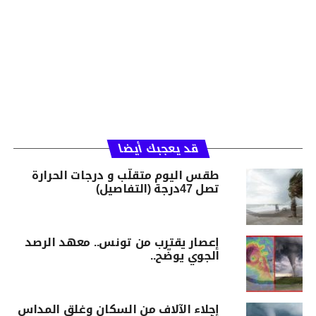
قد يعجبك أيضا
طقس اليوم متقلّب و درجات الحرارة
تصل 47درجة (التفاصيل)
إعصار يقترب من تونس.. معهد الرصد
الجوي يوضّح..
إجلاء الآلاف من السكان وغلق المداس