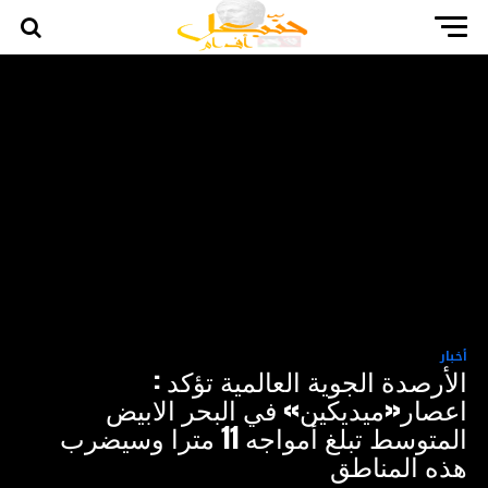
اعصار
أخبار
الأرصدة الجوية العالمية تؤكد :
اعصار«ميديكين» في البحر الابيض
المتوسط تبلغ أمواجه 11 مترا وسيضرب
هذه المناطق