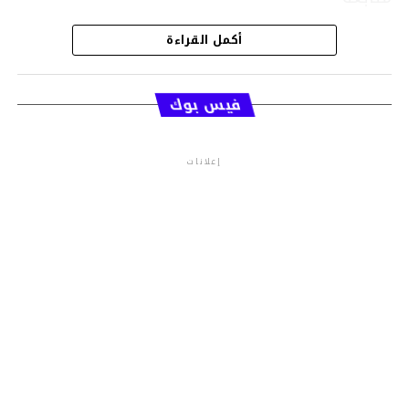
أكمل القراءة
قسم الاخبار
فيس بوك
إعلانات
م.م