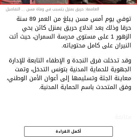
العاصمة: حريق بمنزل يتسبب في وفاة مسن ... التفاصيل
توفي يوم أمس مسن يبلغ من العمر 89 سنة
حرقا وذلك بعد اندلاع حريق بمنزل كائن بحي
الزهور 1 على مستوى مدرسة السمران، حيث أتت
النيران على كامل محتوياته.
وقد تدخلت فرق النجدة و الإطفاء التابعة للإدارة
الجهوية للحماية المدنية بتونس التدخل، وتمت
معاينة الجثة وتسليمها إلى أعوان الأمن الوطني،
وفق المتحدث باسم الحماية المدنية.
متابعة
أكمل القراءة