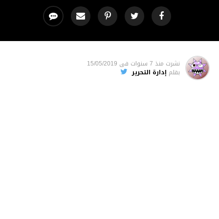
نشرت
منذ 7 سنوات
فى
15/05/2019
بقلم
إدارة التحرير