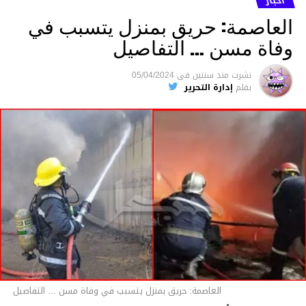
أخبار
العاصمة: حريق بمنزل يتسبب في
وفاة مسن … التفاصيل
متابعة
نشرت
منذ سنتين
فى
05/04/2024
بقلم
إدارة التحرير
قسم الاخبار
العاصمة: حريق بمنزل يتسبب في وفاة مسن ... التفاصيل