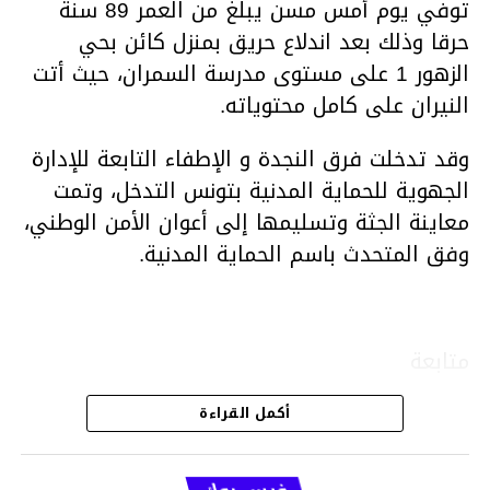
توفي يوم أمس مسن يبلغ من العمر 89 سنة
حرقا وذلك بعد اندلاع حريق بمنزل كائن بحي
الزهور 1 على مستوى مدرسة السمران، حيث أتت
النيران على كامل محتوياته.
وقد تدخلت فرق النجدة و الإطفاء التابعة للإدارة
الجهوية للحماية المدنية بتونس التدخل، وتمت
معاينة الجثة وتسليمها إلى أعوان الأمن الوطني،
وفق المتحدث باسم الحماية المدنية.
متابعة
أكمل القراءة
قسم الاخبار