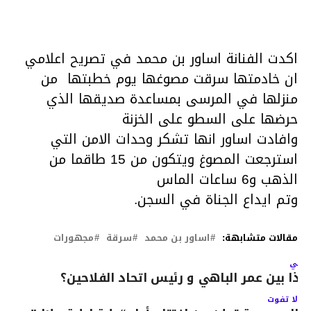
اكدت الفنانة اساور بن محمد في تصريح اعلامي
ان خادمتها سرقت مصوغها يوم خطبتها من
منزلها في المرسى بمساعدة صديقها الذي
حرضها على السطو على الخزنة
وافادت اساور انها تشكر وحدات الامن التي
استرجعت المصوغ ويتكون من 15 طاقما من
الذهب و6 ساعات الماس
وتم ايداع الجناة في السجن.
مقالات متشابهة:
اساور بن محمد
سرقة
مجهورات
لتالي
اذا بين عمر الباهي و رئيس اتحاد الفلاحين؟
لا تفوت