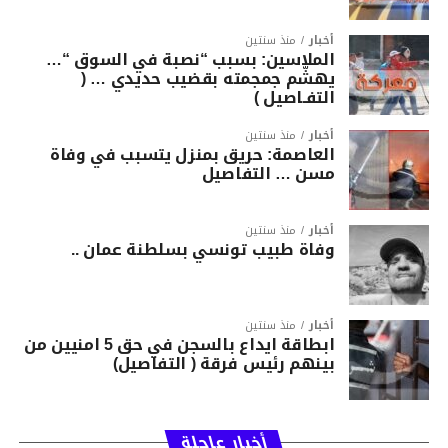
أخبار
منذ سنتين
الملاسين: بسبب “نصبة في السوق “…
يهشّم جمجمته بقضيب حديدي … (
التفـاصيل )
أخبار
منذ سنتين
العاصمة: حريق بمنزل يتسبب في وفاة
مسن … التفاصيل
أخبار
منذ سنتين
وفاة طبيب تونسي بسلطنة عمان ..
أخبار
منذ سنتين
ابطاقة ايداع بالسجن في حق 5 امنيين من
بينهم رئيس فرقة ( التفاصيل)
أخبار عاجلة