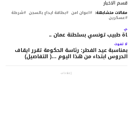
قسم الاخبار
مقالات متشابهة:
اعوان امن
بطاقة ايداع بالسجن
شرطة
عسكرين
لتالي
فاة طبيب تونسي بسلطنة عمان ..
لا تفوت
بمناسبة عيد الفطر: رئاسة الحكومة تقرر ايقاف
الدروس ابتداء من هذا اليوم …( التفاصيل)
إعلانات