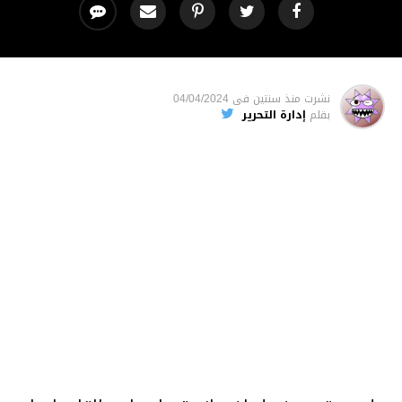
نشرت
منذ سنتين
فى
04/04/2024
بقلم
إدارة التحرير