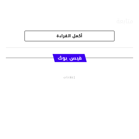
متابعة
أكمل القراءة
قسم الاخبار
فيس بوك
إعلانات
م.م