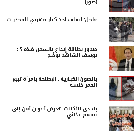
(صور)
عاجل: ايقاف احد كبار مهربي المخدرات
صدور بطاقة إيداع بالسجن ضدّه ؟ :
يوسف الشاهد يوضّح
بالصور/ الكبارية : الإطاحة بإمرأة تبيع
الخمر خلسة
باحدى الثكنات: تعرض أعوان أمن إلى
تسمم غذائي