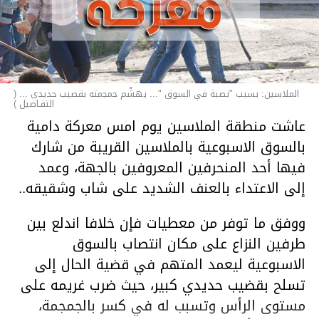
الملاسين: بسبب "نصبة في السوق "... يهشّم جمجمته بقضيب حديدي ... (
التفـاصيل )
عاشت منطقة الملاسين يوم امس معركة دامية
بالسوق الاسبوعية بالملاسين القريبة من شارك
فيها أحد المنحرفين المعروفين بالجهة، وعمد
إلى الاعتداء بالعنف الشديد على شاب وشقيقه..
ووفق ما توفر من معطيات فإن خلافا اندلع بين
طرفين النزاع على مكان انتصاب بالسوق
الاسبوعية ليعمد المتهم في قضية الحال إلى
تسلح بقضيب حديدي كبير، حيث ضرب غريمه على
مستوى الرأس وتسبب له في كسر بالجمجمة،