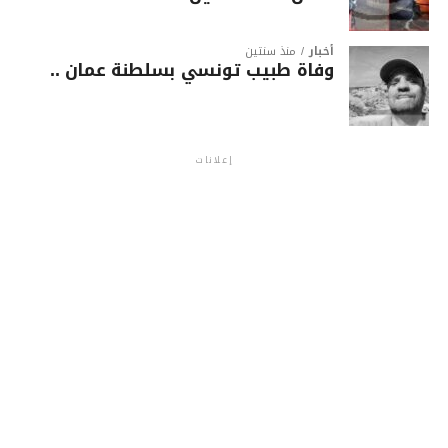
أخبار
منذ سنتين
وفاة طبيب تونسي بسلطنة عمان ..
إعلانات