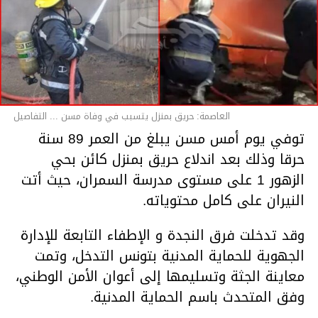
العاصمة: حريق بمنزل يتسبب في وفاة مسن ... التفاصيل
توفي يوم أمس مسن يبلغ من العمر 89 سنة
حرقا وذلك بعد اندلاع حريق بمنزل كائن بحي
الزهور 1 على مستوى مدرسة السمران، حيث أتت
النيران على كامل محتوياته.
وقد تدخلت فرق النجدة و الإطفاء التابعة للإدارة
الجهوية للحماية المدنية بتونس التدخل، وتمت
معاينة الجثة وتسليمها إلى أعوان الأمن الوطني،
وفق المتحدث باسم الحماية المدنية.