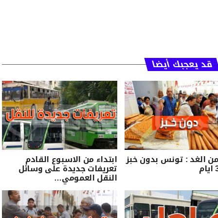
قد يعجبك أيضا
من الغد : تونس بدون خبز
ابتداء من الاسبوع القادم
تعريفات جديدة على وسائل
النقل العمومي…