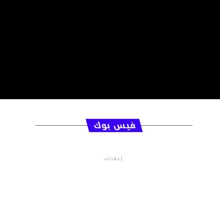
فيس بوك
إعلانات