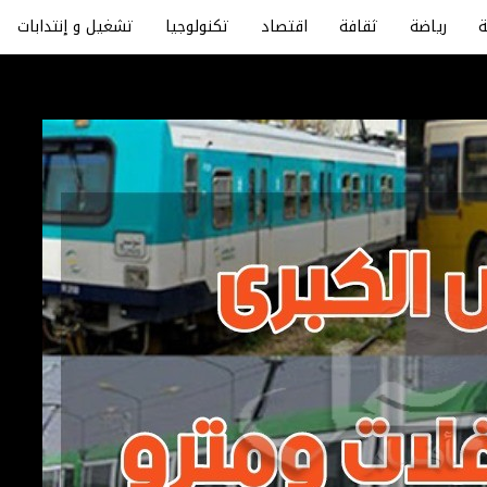
رياضة
ثقافة
اقتصاد
تكنولوجيا
تشغيل و إنتدابات