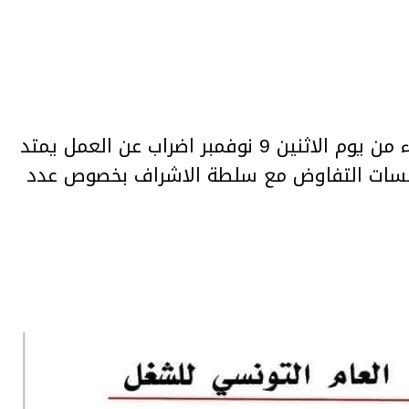
ينفذ اعوان شركة نقل تونس ابتداء من يوم الاثنين 9 نوفمبر اضراب عن العمل يمتد
لسات التفاوض مع سلطة الاشراف بخصوص عدد