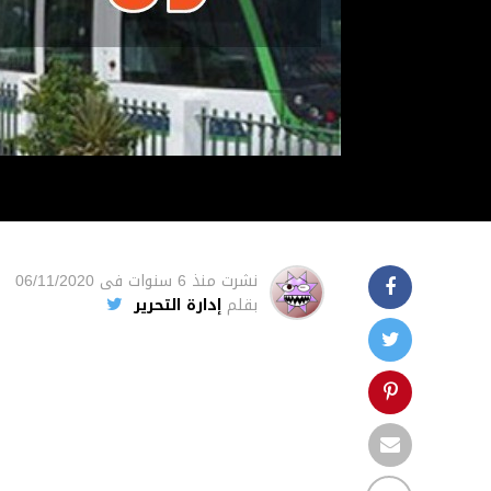
نشرت
منذ 6 سنوات
فى
06/11/2020
بقلم
إدارة التحرير