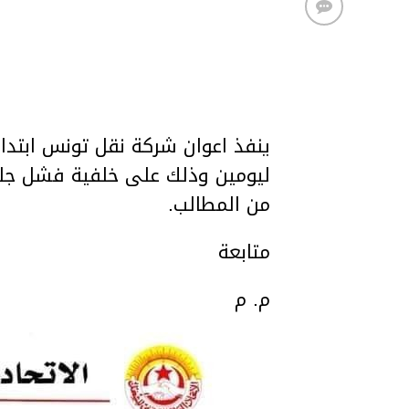
ليومين وذلك على خلفية فشل ج
من المطالب.
متابعة
م. م