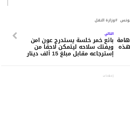
تونس
وزارة النقل
التالي
هامة
بائع خمر خلسة يستدرج عون امن
1 يوما لهذه
ويفتك سلاحه ليتمكن لاحقا من
إسترجاعه مقابل مبلغ 15 ألف دينار
إعلانات