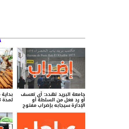
جامعة البريد تهدد: أي تعسف
بداية 
أو رد فعل من السلطة أو
لمدة 3 ايام
الإدارة سيجابه بإضراب مفتوح