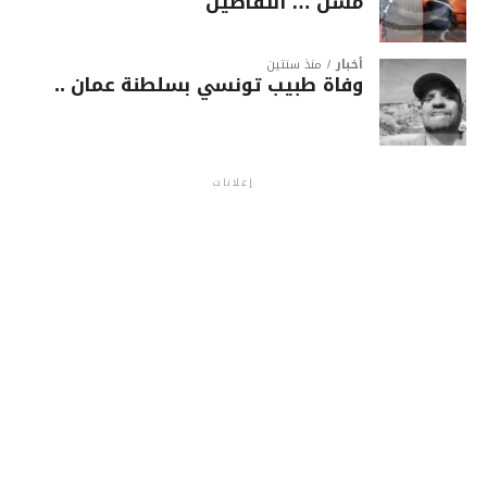
مسن … التفاصيل
أخبار
منذ سنتين
وفاة طبيب تونسي بسلطنة عمان ..
إعلانات