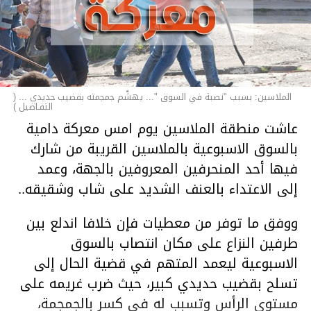
الملاسين: بسبب "نصبة في السوق "... يهشّم جمجمته بقضيب حديدي ... (
التفـاصيل )
عاشت منطقة الملاسين يوم امس معركة دامية
بالسوق الاسبوعية بالملاسين القريبة من شارك
فيها أحد المنحرفين المعروفين بالجهة، وعمد
إلى الاعتداء بالعنف الشديد على شاب وشقيقه..
ووفق ما توفر من معطيات فإن خلافا اندلع بين
طرفين النزاع على مكان انتصاب بالسوق
الاسبوعية ليعمد المتهم في قضية الحال إلى
تسلح بقضيب حديدي كبير، حيث ضرب غريمه على
مستوى الرأس وتسبب له في كسر بالجمجمة،