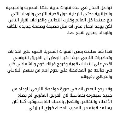
تواصل الجدل في عدة قنوات عربية منها المصرية والخليجية
والجزائرية وحتى الاردنية حول قضية الترجي والوداد التي
بلغ صيتها كل العالم وكثرت التحاليل والقراءات لقرار التاس
لكن يوجد اجماع على انه مثل فضيحة وصفعة جديدة للكاف
وللوداد وفوزي لقجع معا.
هذا كما سلطت بعض القنوات المصرية الضوء على انتدابات
وتحضيرات الترجي حيث اعتبر البعض ان الفريق التونسي
اقدم على انتدابات قوية وخروج فرانك كوم والشعلالي كان
في صالحه مع المحافظة على نجوم اهم من بينهم البلايلي
والدربالي وغيرهم
وقد رجح البعض انه في صورة مواجهة الترجي للوداد من
جديد سيهزمه بخماسية لان الفريق المغربي لم يصلح
الأخطاء والنقائص وانشغل بالحملة الفايسبوكية كما كان
يستمد قوته من المدرب المحنك فوزي البنزرتي .