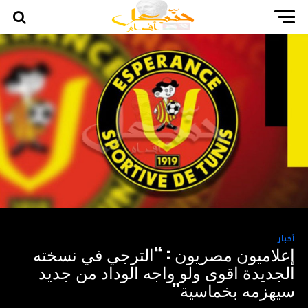
أخبار
إعلاميون مصريون : “الترجي في نسخته
الجديدة اقوى ولو واجه الوداد من جديد
سيهزمه بخماسية”