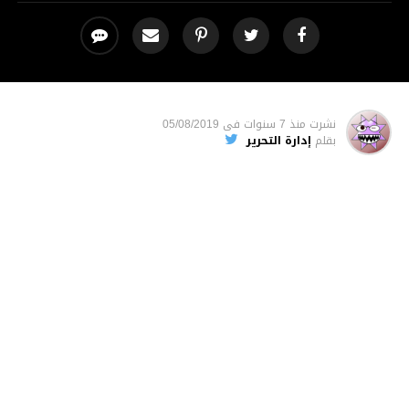
نشرت
منذ 7 سنوات
فى
05/08/2019
بقلم
إدارة التحرير