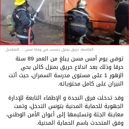
العاصمة: حريق بمنزل يتسبب في وفاة مسن ... التفاصيل
توفي يوم أمس مسن يبلغ من العمر 89 سنة
حرقا وذلك بعد اندلاع حريق بمنزل كائن بحي
الزهور 1 على مستوى مدرسة السمران، حيث أتت
النيران على كامل محتوياته.
وقد تدخلت فرق النجدة و الإطفاء التابعة للإدارة
الجهوية للحماية المدنية بتونس التدخل، وتمت
معاينة الجثة وتسليمها إلى أعوان الأمن الوطني،
وفق المتحدث باسم الحماية المدنية.