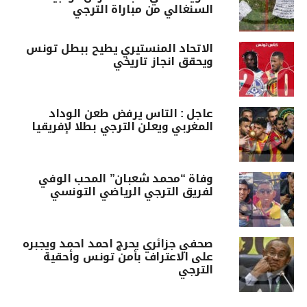
السنغالي من مباراة الترجي
الاتحاد المنستيري يطيح ببطل تونس
ويحقق انجاز تاريخي
عاجل : التاس يرفض طعن الوداد
المغربي ويعلن الترجي بطلا لإفريقيا
وفاة “محمد شعبان” المحب الوفي
لفريق الترجي الرياضي التونسي
صحفي جزائري يحرج احمد احمد ويجبره
على الاعتراف بأمن تونس وأحقية
الترجي