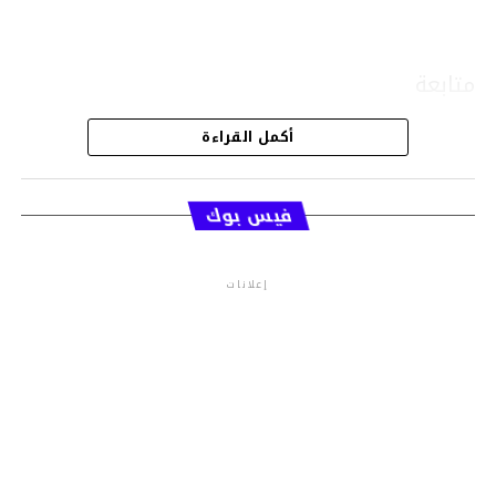
متابعة
أكمل القراءة
قسم الاخبار
فيس بوك
إعلانات
م.م