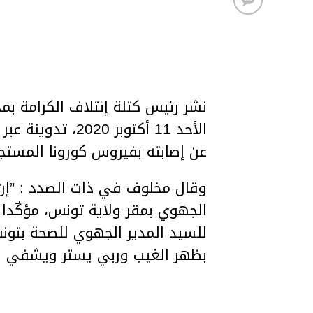
نشر رئيس كتلة إئتلاف الكرامة ب
الأحد 11 أكتوبر 
عن إصابته بفيروس كورونا المستج
وقال مخلوف في ذات الصدد : ”إن 
الجهوي بمقر ولاية تونس، مؤكّد
للسيد المدير الجهوي للصحة بتو
بظهر الغيب وربي يستر ويشفي ال