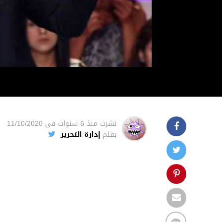
نشرت
منذ 6 سنوات
فى
11/10/2020
بقلم
إدارة التحرير