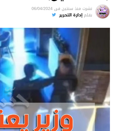
نشرت
منذ سنتين
فى
06/04/2024
بقلم
إدارة التحرير