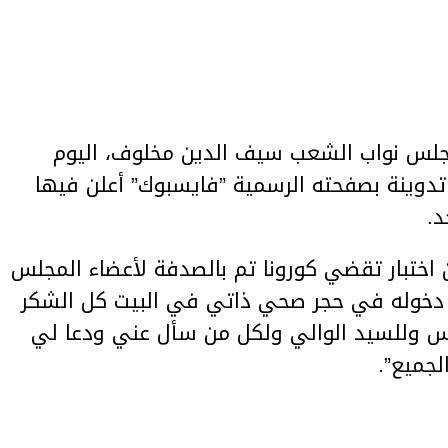
مجلس نواب الشعب سيف الدين مخلوف، اليوم
2020، تدوينة عبر تدوينة بصفحته الرسمية ”فايسبوك” أعلن فيها
د.
اختبار تقضي كورونا تم بالصدفة لأعضاء المجلس
ا دخوله في حجر صحي ذاتي في البيت كل الشكر
نس وللسيد الوالي ولكل من سأل عني ودعا لي
جميع”.