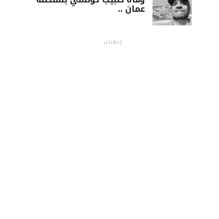
عمان ..
إعلانات