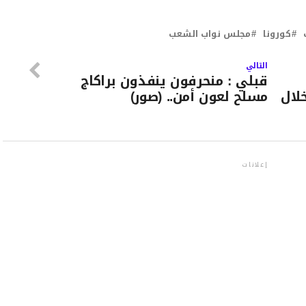
كورونا
مجلس نواب الشعب
التالي
قبلي : منحرفون ينفذون براكاج
لال
مسلح لعون أمن.. (صور)
إعلانات