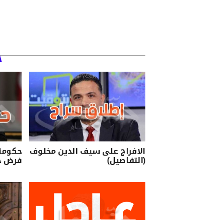
الافراج على سيف الدين مخلوف
حكومة
(التفاصيل)
فرض حظ