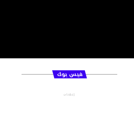
فيس بوك
إعلانات