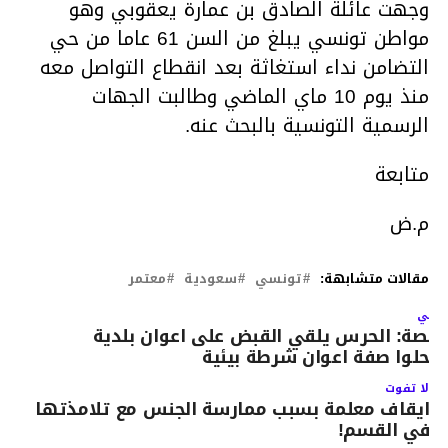
وجهت عائلة الصادق بن عمارة يعقوبي وهو
مواطن تونسي يبلغ من السن 61 عاما من حي
التضامن نداء استغاثة بعد انقطاع التواصل معه
منذ يوم 10 ماي الماضي وطالبت الجهات
الرسمية التونسية بالبحث عنه.
متابعة
م.ض
مقالات متشابهة:
تونسي
سعودية
معتمر
لتالي
فصة: الحرس يلقي القبض على اعوان بلدية
نتحلوا صفة اعوان شرطة بيئية
لا تفوت
ايقاف معلمة بسبب ممارسة الجنس مع تلامذتها
في القسم!