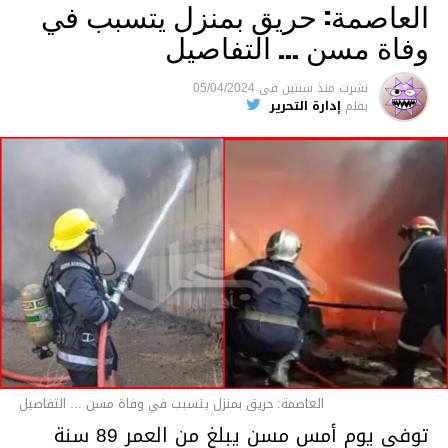
العاصمة: حريق بمنزل يتسبب في
وفاة مسن … التفاصيل
متابعة
نشرت
منذ سنتين
فى
05/04/2024
بقلم
إدارة التحرير
قسم الاخبار
العاصمة: حريق بمنزل يتسبب في وفاة مسن ... التفاصيل
توفي يوم أمس مسن يبلغ من العمر 89 سنة