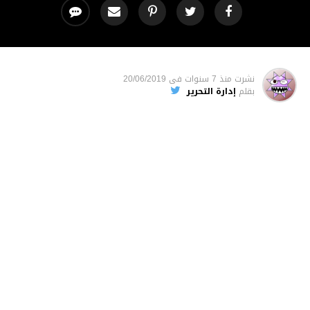
نشرت
منذ 7 سنوات
فى
20/06/2019
بقلم
إدارة التحرير