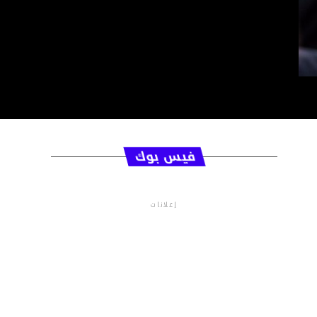
فيس بوك
إعلانات