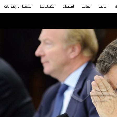
رياضة
ثقافة
اقتصاد
تكنولوجيا
تشغيل و إنتدابات