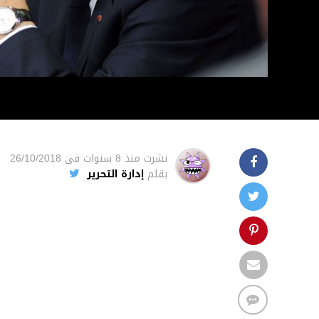
نشرت
منذ 8 سنوات
فى
26/10/2018
بقلم
إدارة التحرير