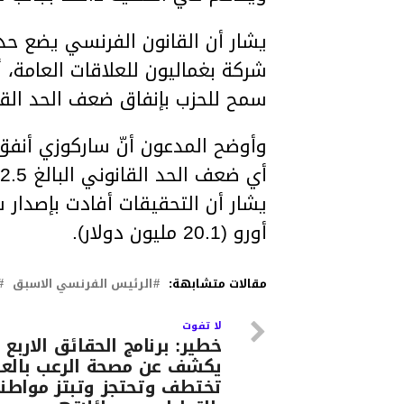
يشار أن القانون الفرنسي يضع حدود
شركة بغماليون للعلاقات العامة، أ
سمح للحزب بإنفاق ضعف الحد القان
أي ضعف الحد القانوني البالغ 22.5 مليون أورو.
أورو (20.1 مليون دولار).
مقالات متشابهة:
الرئيس الفرنسي الاسبق
لا تفوت
خطير: برنامج الحقائق الاربع
يكشف عن مصحة الرعب بالع
تختطف وتحتجز وتبتز مواطن