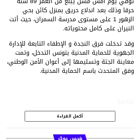
توفي يوم أمس مسن يبلغ من العمر 89 سنة
حرقا وذلك بعد اندلاع حريق بمنزل كائن بحي
الزهور 1 على مستوى مدرسة السمران، حيث أتت
النيران على كامل محتوياته.
وقد تدخلت فرق النجدة و الإطفاء التابعة للإدارة
الجهوية للحماية المدنية بتونس التدخل، وتمت
معاينة الجثة وتسليمها إلى أعوان الأمن الوطني،
وفق المتحدث باسم الحماية المدنية.
متابعة
أكمل القراءة
قسم الاخبار
فيس بوك