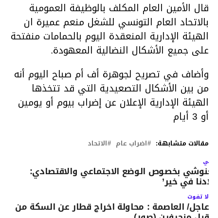
قال الأمين العام المكلف بالوظيفة العمومية
بالاتحاد العام التونسي للشغل منعم عميرة ان
الهيئة الإدارية المنعقدة اليوم بالحمامات منفتحة
على جميع الأشكال النضالية المعهودة.
وأضاف في تصريح لجوهرة أف أم صباح اليوم أنه
من بين الأشكال التصعيدية التي قد تتخذها
الهيئة الإدارية الإعلان عن إضراب بيوم أو يومين
أو 3 أيام
مقالات متشابهة:
اضراب عام
الاتحاد
لتالي
لغنوشي بخصوص الوضع الاجتماعي والاقتصادي:
بلادنا في خير’
لا تفوت
عاجل/ العاصمة : محاولة اخراج قطار عن السكة من
قبل منحرفين (صور)