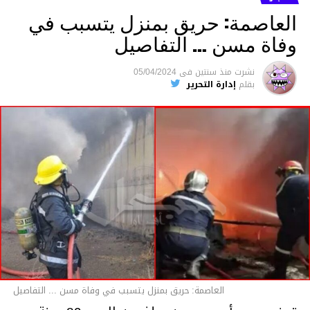
العاصمة: حريق بمنزل يتسبب في
وفاة مسن … التفاصيل
متابعة
نشرت
منذ سنتين
فى
05/04/2024
بقلم
إدارة التحرير
قسم الاخبار
العاصمة: حريق بمنزل يتسبب في وفاة مسن ... التفاصيل