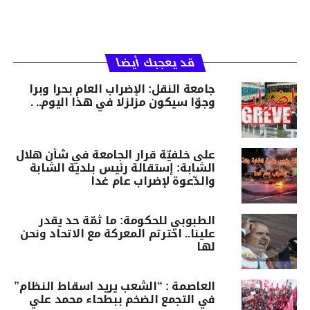
قد يعجبك أيضا
جامعة النقل: الإضراب العام بحرا وبرا
وجوّا سيكون مزلزلا في هذا اليوم.. .
على خلفيّة قرار الجامعة في شأن هلال
الشابة: إستقالة رئيس بلدية الشابة
والدّعوة لإضراب عام غدا
الطبوبي للحكومة: ما ثمّة حد يقدر
علينا.. اخترتم المعركة مع الاتحاد ونحن
لها
العاصمة : “الشعب يريد اسقاط النظام”
في التجمع الضخم ببطحاء محمد علي