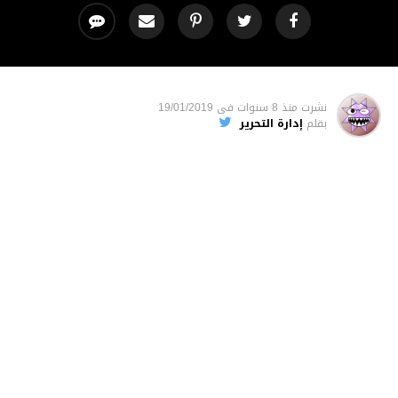
نشرت
منذ 8 سنوات
فى
19/01/2019
بقلم
إدارة التحرير