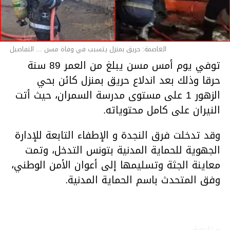
العاصمة: حريق بمنزل يتسبب في وفاة مسن ... التفاصيل
توفي يوم أمس مسن يبلغ من العمر 89 سنة
حرقا وذلك بعد اندلاع حريق بمنزل كائن بحي
الزهور 1 على مستوى مدرسة السمران، حيث أتت
النيران على كامل محتوياته.
وقد تدخلت فرق النجدة و الإطفاء التابعة للإدارة
الجهوية للحماية المدنية بتونس التدخل، وتمت
معاينة الجثة وتسليمها إلى أعوان الأمن الوطني،
وفق المتحدث باسم الحماية المدنية.