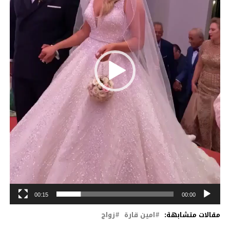
00:15
00:00
مقالات متشابهة:
امين قارة
زواج