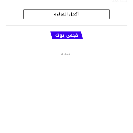
متابعة
أكمل القراءة
قسم الاخبار
فيس بوك
إعلانات
م.م