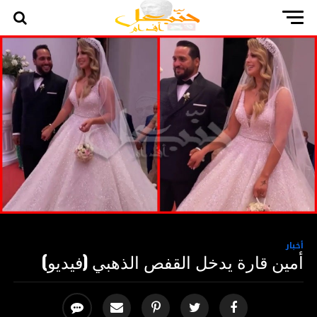
أخبار
أمين قارة يدخل القفص الذهبي (فيديو)