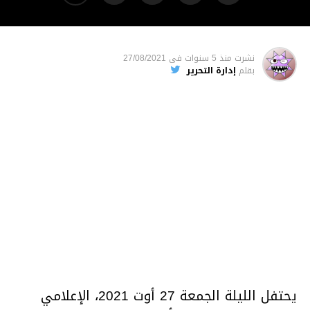
نشرت
منذ 5 سنوات
فى
27/08/2021
بقلم
إدارة التحرير
يحتفل الليلة الجمعة 27 أوت 2021، الإعلامي