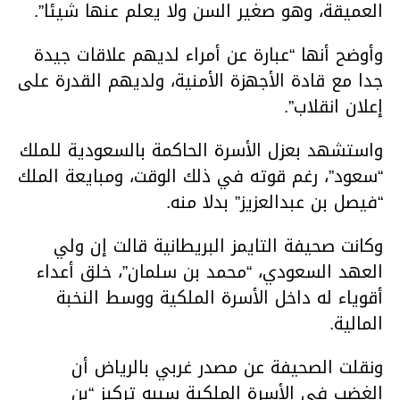
العميقة، وهو صغير السن ولا يعلم عنها شيئا”.
وأوضح أنها “عبارة عن أمراء لديهم علاقات جيدة
جدا مع قادة الأجهزة الأمنية، ولديهم القدرة على
إعلان انقلاب”.
واستشهد بعزل الأسرة الحاكمة بالسعودية للملك
“سعود”، رغم قوته في ذلك الوقت، ومبايعة الملك
“فيصل بن عبدالعزيز” بدلا منه.
وكانت صحيفة التايمز البريطانية قالت إن ولي
العهد السعودي، “محمد بن سلمان”، خلق أعداء
أقوياء له داخل الأسرة الملكية ووسط النخبة
المالية.
ونقلت الصحيفة عن مصدر غربي بالرياض أن
الغضب في الأسرة الملكية سببه تركيز “بن