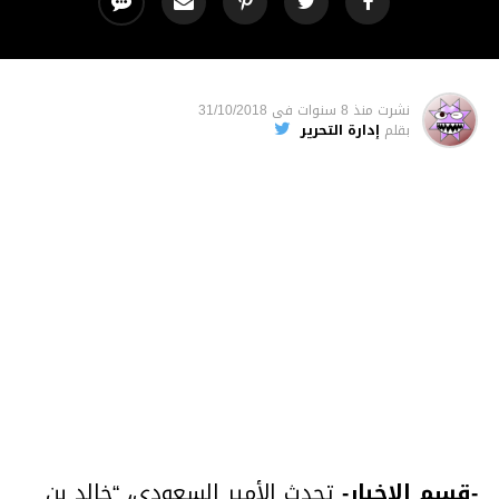
نشرت
منذ 8 سنوات
فى
31/10/2018
بقلم
إدارة التحرير
-قسم الاخبار-
تحدث الأمير السعودي، “خالد بن