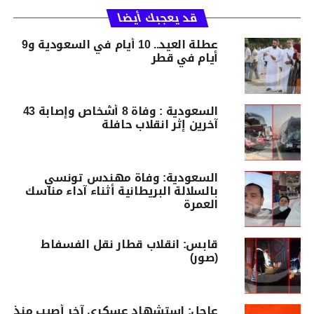
قد يعجبك أيضا
عطلة العيد.. 10 أيام في السعودية و9
أيام في قطر
السعودية : وفاة 8 أشخاص وإصابة 43
آخرين إثر انقلاب حافلة
السعودية: وفاة مهندس تونسي
بالسلالة البريطانية أثناء آداء مناسك
العمرة
قابس: انقلاب قطار نقل الفسفاط
(صور)
عاجل: استشهاد عسكري آخر أُصيب منذ