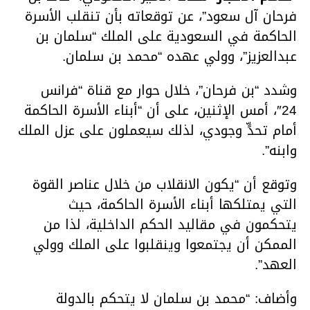
فرحان آل سعود”، عن توقعاته بأن تنقلب الأسرة
الحاكمة في السعودية على الملك “سلمان بن
عبدالعزيز”، وولي عهده “محمد بن سلمان.
وشدد “بن فرحان”، خلال حوار مع قناة “فرانس
24″، أمس الإثنين، على أن “أبناء الأسرة الحاكمة
أمام تحدٍّ وجودي، لذلك سيعملون على عزل الملك
وابنه”.
وتوقع أن “يكون الانقلاب من خلال عناصر القوة
التي يمتلكها أبناء الأسرة الحاكمة، حيث
يتحكمون في مقاليد الحكم الداخلية، لذا من
الممكن أن يجتمعوا وينقلبوا على الملك وولي
العهد”.
وأضاف: “محمد بن سلمان لا يتحكم بالدولة