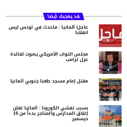
قد يعجبك أيضا
عاجل/ ألمانيا : ماحدث في تونس ليس
انقلابا
مجلس النواب الأمريكي يصوت لفائدة
عزل ترامب
مقتل إمام مسجد طعنا جنوبي ألمانيا
بسبب تفشي الكورونا : ألمانيا تعلن
إغلاق المدارس والمتاجر بدءاً من 16
ديسمبر