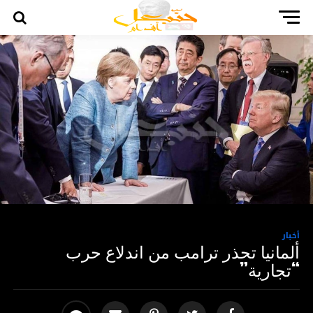
أخبار
ألمانيا تحذر ترامب من اندلاع حرب
“تجارية”