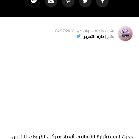
نشرت
منذ 8 سنوات
فى
04/07/2018
بقلم
إدارة التحرير
حذرت المستشارة الألمانية، أنغيلا ميركل، الأربعاء، الرئيس،