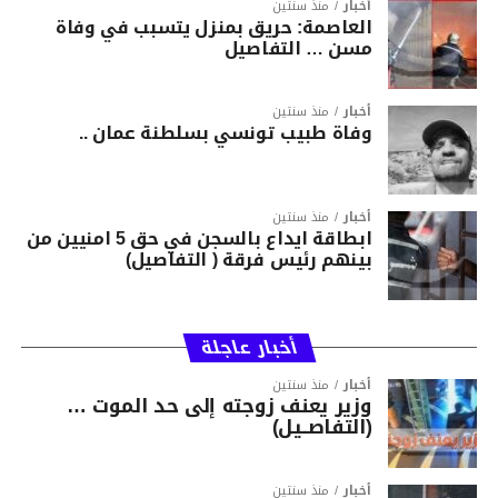
أخبار
منذ سنتين
العاصمة: حريق بمنزل يتسبب في وفاة
مسن … التفاصيل
أخبار
منذ سنتين
وفاة طبيب تونسي بسلطنة عمان ..
أخبار
منذ سنتين
ابطاقة ايداع بالسجن في حق 5 امنيين من
بينهم رئيس فرقة ( التفاصيل)
أخبار عاجلة
أخبار
منذ سنتين
وزير يعنف زوجته إلى حد الموت …
(التفاصــيل)
أخبار
منذ سنتين