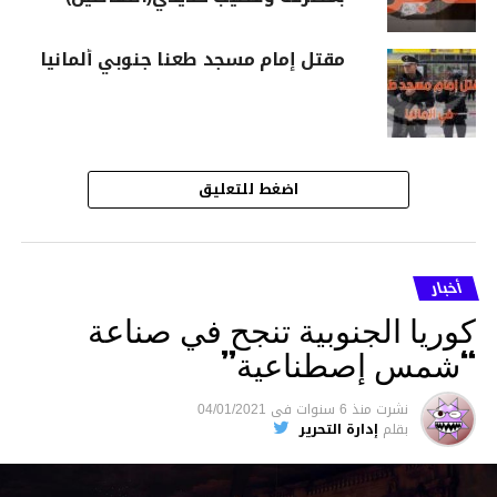
مقتل إمام مسجد طعنا جنوبي ألمانيا
اضغط للتعليق
أخبار
كوريا الجنوبية تنجح في صناعة
“شمس إصطناعية”
نشرت
منذ 6 سنوات
فى
04/01/2021
بقلم
إدارة التحرير