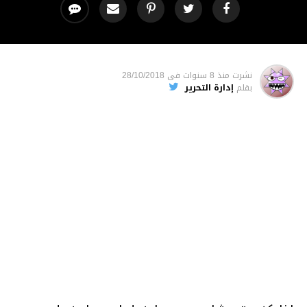
نشرت
منذ 8 سنوات
فى
28/10/2018
بقلم
إدارة التحرير