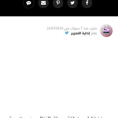
نشرت
منذ 7 سنوات
فى
21/07/2019
بقلم
إدارة التحرير