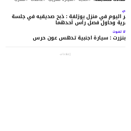
لتالي
جر اليوم في منزل بوزلفة : ذبح صديقيه في جلسة
مرية وحاول فصل رأس أحدهما
لا تفوت
بنزرت : سيارة اجنبية تدهس عون حرس
إعلانات