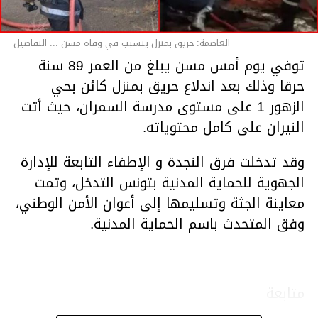
العاصمة: حريق بمنزل يتسبب في وفاة مسن ... التفاصيل
توفي يوم أمس مسن يبلغ من العمر 89 سنة
حرقا وذلك بعد اندلاع حريق بمنزل كائن بحي
الزهور 1 على مستوى مدرسة السمران، حيث أتت
النيران على كامل محتوياته.
وقد تدخلت فرق النجدة و الإطفاء التابعة للإدارة
الجهوية للحماية المدنية بتونس التدخل، وتمت
معاينة الجثة وتسليمها إلى أعوان الأمن الوطني،
وفق المتحدث باسم الحماية المدنية.
متابعة