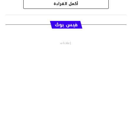
أكمل القراءة
قسم الاخبار
فيس بوك
إعلانات
م.م