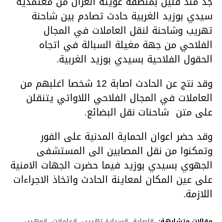
جد منذ قليل بمنطقة عويثة الغزال من معتمدية
سيدي بوزيد الغربية حادث تصادم بين شاحنة
تهريب وشاحنة لنقل العاملات في المجال
الفلاحي من جهة مغيلة السبالة في اتجاه
الحقول الفلاحية بسيدي بوزيد الغربية.
وقد نتج عن الحادث اصابة 12 شخصا اغلبهم من
العاملات في المجال الفلاحي اللاواتي يتنقلن
على متن شاحنات نقل البضائع.
وقد حضر اعوان الحماية المدنية على الفور
وتمكنوا من نقل المصابين الى المستشفى
الجهوي بسيدي بوزيد فيما حضرت الجهات الامنية
على عين المكان لمعاينة الحادث واتخاذ الاجراءات
اللازمة.
مقالات متشابهة:
اصابة
سيارة تهريب
عاملات
مهرب