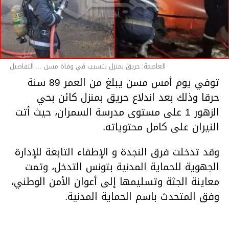
العاصمة: حريق بمنزل يتسبب في وفاة مسن ... التفاصيل
توفي يوم أمس مسن يبلغ من العمر 89 سنة
حرقا وذلك بعد اندلاع حريق بمنزل كائن بحي
الزهور 1 على مستوى مدرسة السمران، حيث أتت
النيران على كامل محتوياته.
وقد تدخلت فرق النجدة و الإطفاء التابعة للإدارة
الجهوية للحماية المدنية بتونس التدخل، وتمت
معاينة الجثة وتسليمها إلى أعوان الأمن الوطني،
وفق المتحدث باسم الحماية المدنية.