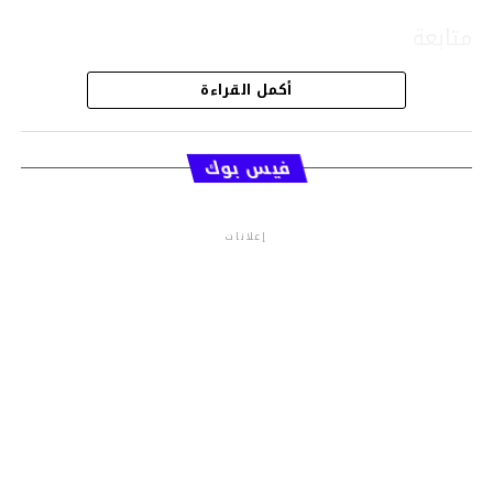
متابعة
أكمل القراءة
قسم الاخبار
فيس بوك
إعلانات
م.م