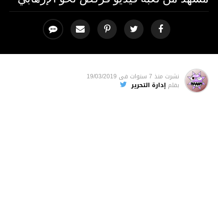
نشرت
منذ 7 سنوات
فى
19/03/2019
بقلم
إدارة التحرير