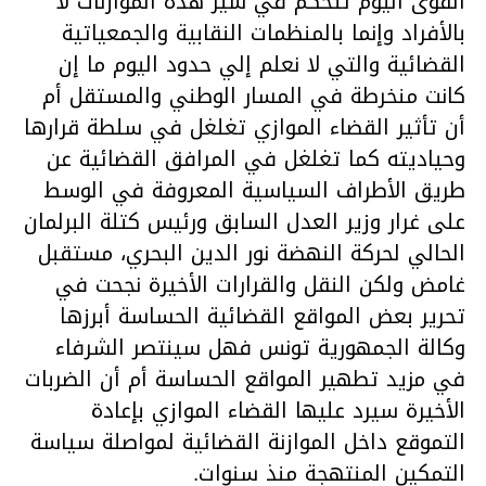
القوى اليوم تتحكم في سير هذه الموازنات لا
بالأفراد وإنما بالمنظمات النقابية والجمعياتية
القضائية والتي لا نعلم إلي حدود اليوم ما إن
كانت منخرطة في المسار الوطني والمستقل أم
أن تأثير القضاء الموازي تغلغل في سلطة قرارها
وحياديته كما تغلغل في المرافق القضائية عن
طريق الأطراف السياسية المعروفة في الوسط
على غرار وزير العدل السابق ورئيس كتلة البرلمان
الحالي لحركة النهضة نور الدين البحري، مستقبل
غامض ولكن النقل والقرارات الأخيرة نجحت في
تحرير بعض المواقع القضائية الحساسة أبرزها
وكالة الجمهورية تونس فهل سينتصر الشرفاء
في مزيد تطهير المواقع الحساسة أم أن الضربات
الأخيرة سيرد عليها القضاء الموازي بإعادة
التموقع داخل الموازنة القضائية لمواصلة سياسة
التمكين المنتهجة منذ سنوات.