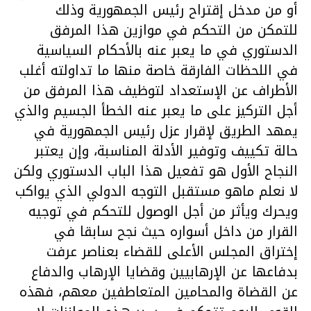
أو من مدخل إقتراح رئيس الجمهورية وذلك
للتمكن من التحكم في موازين هذا المرفق
الدستوري في ما يعبر عنه بالأحكام السياسية
في اللحظات الفارقة خاصة منها ما تداولته أغلب
الأطراف عن الإستعداد لتوظيف هذا المرفق من
أجل التركيز على ما يعبر عنه الخطأ الجسيم والذي
يمهد الطريق لإقرار عزل رئيس الجمهورية في
حالة تكييف وتوفير الأدلة المناسبة، وإن يعتبر
النجاح الأول هو تفعيل هذا الباب الدستوري ولكن
لا نعلم ماهو مستقبل التوجه الدولي الذي يواكب
ويحرك ويأثر من أجل الوصول للتحكم في توجيه
القرار من داخل أسواره حيث نجح سابقا في
إختراق المجلس الأعلى للقضاء بعناصر عرفت
بدفاعها عن الإرهابيين وقضايا الإرهاب والدفاع
عن القضاة والمحامين المتعاطفين معهم، فهذه