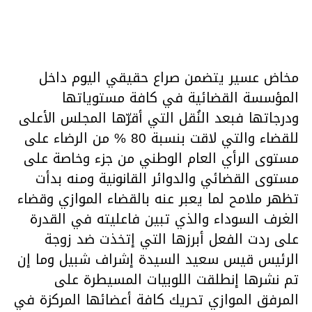
مخاض عسير يتضمن صراع حقيقي اليوم داخل
المؤسسة القضائية في كافة مستوياتها
ودرجاتها فبعد النُقل التي أقرّها المجلس الأعلى
للقضاء والتي لاقت بنسبة 80 ‎%‎ من الرضاء على
مستوى الرأي العام الوطني من جزء وخاصة على
مستوى القضائي والدوائر القانونية ومنه بدأت
تظهر ملامح لما يعبر عنه بالقضاء الموازي وقضاء
الغرف السوداء والذي تبين فاعليته في القدرة
على ردت الفعل أبرزها التي إتخذت ضد زوجة
الرئيس قيس سعيد السيدة إشراف شبيل وما إن
تم نشرها إنطلقت اللوبيات المسيطرة على
المرفق الموازي تحريك كافة أعضائها المركزة في