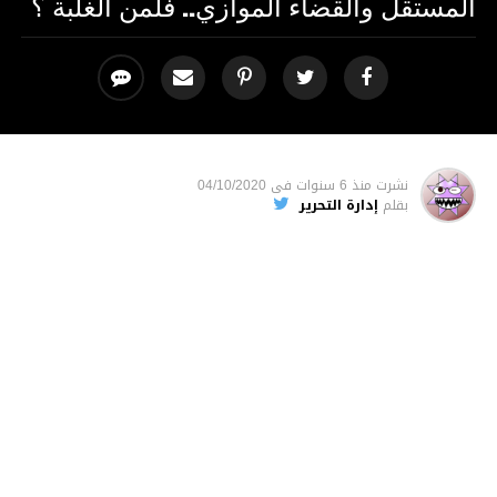
المستقل والقضاء الموازي.. فلمن الغلبة ؟
نشرت
منذ 6 سنوات
فى
04/10/2020
بقلم
إدارة التحرير