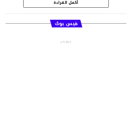
أكمل القراءة
قسم الاخبار
فيس بوك
إعلانات
م.م