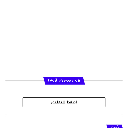
قد يعجبك أيضا
اضغط للتعليق
أخبار