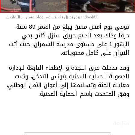
العاصمة: حريق بمنزل يتسبب في وفاة مسن ... التفاصيل
توفي يوم أمس مسن يبلغ من العمر 89 سنة
حرقا وذلك بعد اندلاع حريق بمنزل كائن بحي
الزهور 1 على مستوى مدرسة السمران، حيث أتت
النيران على كامل محتوياته.
وقد تدخلت فرق النجدة و الإطفاء التابعة للإدارة
الجهوية للحماية المدنية بتونس التدخل، وتمت
معاينة الجثة وتسليمها إلى أعوان الأمن الوطني،
وفق المتحدث باسم الحماية المدنية.
متابعة