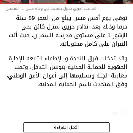
العاصمة: حريق بمنزل يتسبب في وفاة مسن ... التفاصيل
توفي يوم أمس مسن يبلغ من العمر 89 سنة
حرقا وذلك بعد اندلاع حريق بمنزل كائن بحي
الزهور 1 على مستوى مدرسة السمران، حيث أتت
النيران على كامل محتوياته.
وقد تدخلت فرق النجدة و الإطفاء التابعة للإدارة
الجهوية للحماية المدنية بتونس التدخل، وتمت
معاينة الجثة وتسليمها إلى أعوان الأمن الوطني،
وفق المتحدث باسم الحماية المدنية.
متابعة
أكمل القراءة