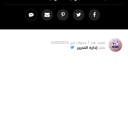
نشرت
منذ 7 سنوات
فى
31/05/2019
بقلم
إدارة التحرير