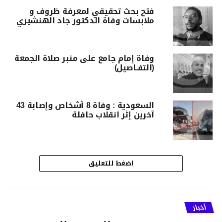
فتح بحث تحقيقي لمعرفة ظروف و
ملابسات وفاة الدكتور جاد الهنشيري
وفاة إمام جامع على منبر صلاة الجمعة
(التفـاصيل)
السعودية : وفاة 8 أشخاص وإصابة 43
آخرين إثر انقلاب حافلة
اضغط للتعليق
أخبار