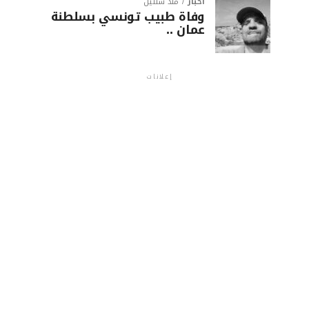
أخبار
منذ سنتين
وفاة طبيب تونسي بسلطنة
عمان ..
إعلانات