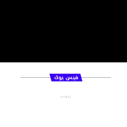
فيس بوك
إعلانات