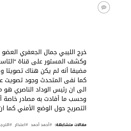
خرج الليبي جمال الجعفري العضو 
وكشف المستور على قناة “التاسع
مضيفا أنه لم يكن هناك تصويتا وا
كما نفى المتحدث وجود تصويت على
الى ان رئيس الوداد الناصري هو من
وحسب ما أفادت به مصادر خاصة أن
التصريح حول الوضع الأمني كما ا
مقالات متشابهة:
أحمد أحمد
اعتذار
الترج