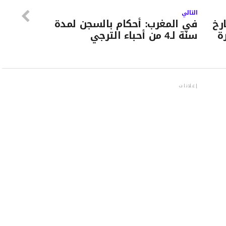
التالي
رخ
في المغرب: أحكام بالسجن لمدة
ة
سنة لـ4 من أحباء الترجي
إعلانات