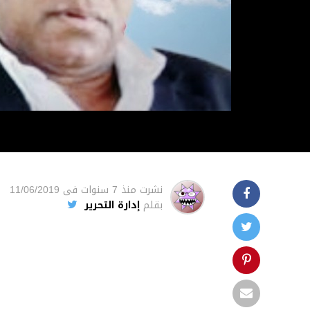
نشرت
منذ 7 سنوات
فى
11/06/2019
بقلم
إدارة التحرير