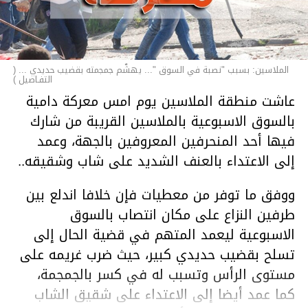
الملاسين: بسبب "نصبة في السوق "... يهشّم جمجمته بقضيب حديدي ... (
التفـاصيل )
عاشت منطقة الملاسين يوم امس معركة دامية
بالسوق الاسبوعية بالملاسين القريبة من شارك
فيها أحد المنحرفين المعروفين بالجهة، وعمد
إلى الاعتداء بالعنف الشديد على شاب وشقيقه..
ووفق ما توفر من معطيات فإن خلافا اندلع بين
طرفين النزاع على مكان انتصاب بالسوق
الاسبوعية ليعمد المتهم في قضية الحال إلى
تسلح بقضيب حديدي كبير، حيث ضرب غريمه على
مستوى الرأس وتسبب له في كسر بالجمجمة،
كما عمد أيضا إلى الاعتداء على شقيق الشاب