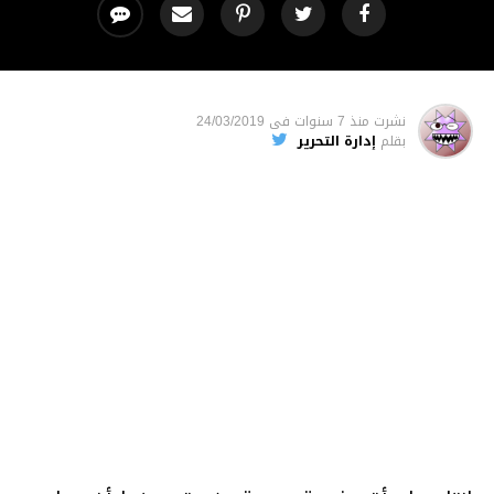
نشرت
منذ 7 سنوات
فى
24/03/2019
بقلم
إدارة التحرير