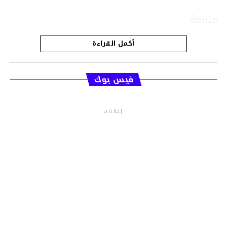
متابعة
أكمل القراءة
قسم الاخبار
فيس بوك
إعلانات
م.م