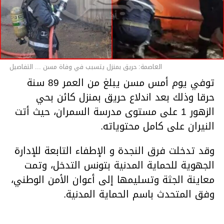
العاصمة: حريق بمنزل يتسبب في وفاة مسن ... التفاصيل
توفي يوم أمس مسن يبلغ من العمر 89 سنة
حرقا وذلك بعد اندلاع حريق بمنزل كائن بحي
الزهور 1 على مستوى مدرسة السمران، حيث أتت
النيران على كامل محتوياته.
وقد تدخلت فرق النجدة و الإطفاء التابعة للإدارة
الجهوية للحماية المدنية بتونس التدخل، وتمت
معاينة الجثة وتسليمها إلى أعوان الأمن الوطني،
وفق المتحدث باسم الحماية المدنية.