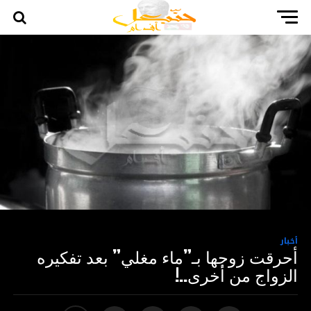
أخبار
أحرقت زوجها بـ”ماء مغلي” بعد تفكيره
الزواج من أخرى..!