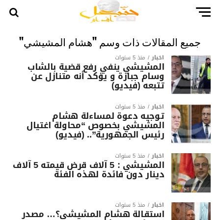
جميع المقالات ذات وسم "هشام المشيشي"
أخبار
منذ 5 سنوات
المشيشي ينفي رفع قضية بالشاب
وسام جبارة و يؤكد أنه متنازل عن
تتبعه (فيديو)
أخبار
منذ 5 سنوات
توجيه دعوة لمساءلة هشام
المشيشي بخصوص “محاولة اغتيال
رئيس الجمهورية”.. (فيديو)
أخبار
منذ 5 سنوات
المشيشي : 5 آلاف قرض قيمته 5 آلاف
دينار دون فائدة لهذه الفئة
أخبار
منذ 5 سنوات
استقالة هشام المشيشي؟… مصدر