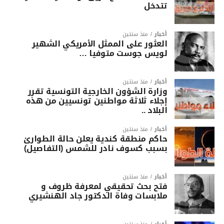
تتدخل
أخبار
منذ سنتين
العثور على الممثل الأمريكي الشهير
لويس جوست متوفيا …
أخبار
منذ سنتين
وزارة الشؤون الخارجية التونسية تقرر
إجلاء ثلاثة مواطنين تونسيين من هذه
البلاد ..
أخبار
منذ سنتين
حاكم منطقة كندية يعلن حالة الطوارئ
بسبب كسوف نادر للشمس (التفاصيل)
أخبار
منذ سنتين
فتح بحث تحقيقي لمعرفة ظروف و
ملابسات وفاة الدكتور جاد الهنشيري