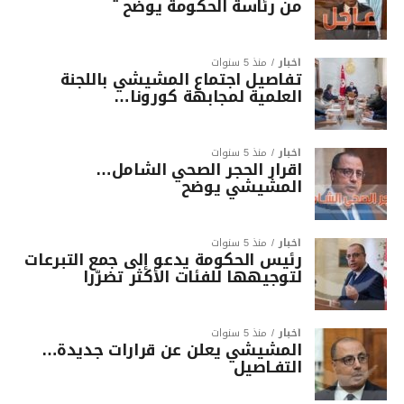
من رئاسة الحكومة يوضح
أخبار
منذ 5 سنوات
تفاصيل اجتماع المشيشي باللجنة
العلمية لمجابهة كورونا…
أخبار
منذ 5 سنوات
اقرار الحجر الصحي الشامل…
المشيشي يوضح
أخبار
منذ 5 سنوات
رئيس الحكومة يدعو إلى جمع التبرعات
لتوجيهها للفئات الأكثر تضرّرا
أخبار
منذ 5 سنوات
المشيشي يعلن عن قرارات جديدة…
التفـاصيل