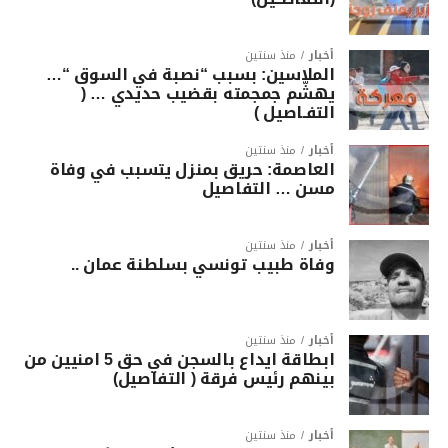
أخبار
منذ سنتين
الملاسين: بسبب “نصبة في السوق “…
يهشّم جمجمته بقضيب حديدي … (
التفـاصيل )
أخبار
منذ سنتين
العاصمة: حريق بمنزل يتسبب في وفاة
مسن … التفاصيل
أخبار
منذ سنتين
وفاة طبيب تونسي بسلطنة عمان ..
أخبار
منذ سنتين
ابطاقة ايداع بالسجن في حق 5 امنيين من
بينهم رئيس فرقة ( التفاصيل)
أخبار
منذ سنتين