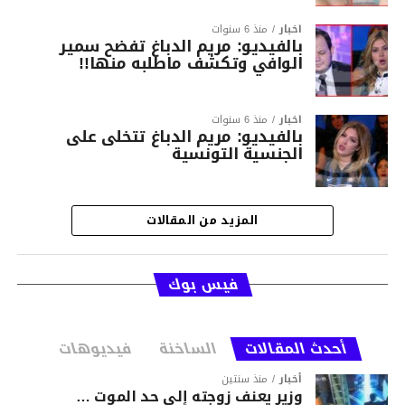
أخبار
منذ 6 سنوات
بالفيديو: مريم الدباغ تفضح سمير
الوافي وتكشف ماطلبه منها!!
أخبار
منذ 6 سنوات
بالفيديو: مريم الدباغ تتخلى على
الجنسية التونسية
المزيد من المقالات
فيس بوك
أحدث المقالات
الساخنة
فيديوهات
أخبار
منذ سنتين
وزير يعنف زوجته إلى حد الموت …