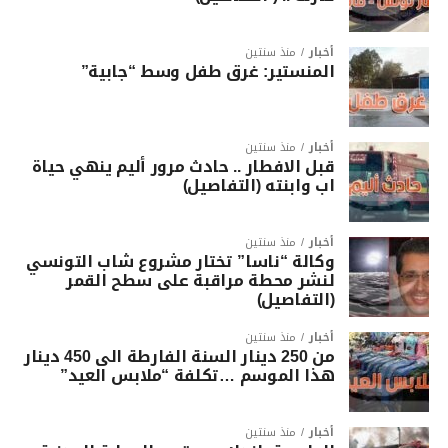
أخبار
منذ سنتين
المنستير: غرق طفل وسط “جابية”
أخبار
منذ سنتين
قبل الافطار .. حادث مرور أليم ينهي حياة
اب وابنته (التفاصيل)
أخبار
منذ سنتين
وكالة “ناسا” تختار مشروع شاب التونسي
لنشر محطة مراقبة على سطح القمر
(التفاصيل)
أخبار
منذ سنتين
من 250 دينار السنة الفارطة الى 450 دينار
هذا الموسم …تكلفة “ملابس العيد”
أخبار
منذ سنتين