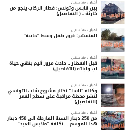
أخبار
منذ سنتين
بين قابس وتونس: قطار الركاب ينجو من
كارثة .. ( التفاصيل)
أخبار
منذ سنتين
المنستير: غرق طفل وسط “جابية”
أخبار
منذ سنتين
قبل الافطار .. حادث مرور أليم ينهي حياة
اب وابنته (التفاصيل)
أخبار
منذ سنتين
وكالة “ناسا” تختار مشروع شاب التونسي
لنشر محطة مراقبة على سطح القمر
(التفاصيل)
أخبار
منذ سنتين
من 250 دينار السنة الفارطة الى 450 دينار
هذا الموسم …تكلفة “ملابس العيد”