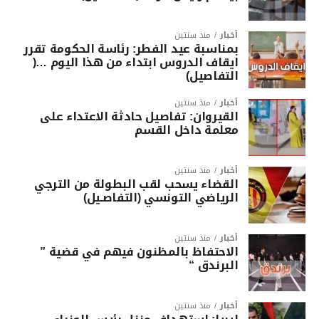
أخبار
منذ سنتين
بمناسبة عيد الفطر: رئاسة الحكومة تقرر
ايقاف الدروس ابتداء من هذا اليوم …(
التفاصيل)
أخبار
منذ سنتين
القيروان: تفاصيل حادثة الاعتداء على
معلمة داخل القسم
أخبار
منذ سنتين
القضاء يسحب لقب البطولة من الترجي
الرياضي التونسي (التفاصـيل)
أخبار
منذ سنتين
الاحتفاظ بالمظنون فيهم في قضية ”
البرندق “
أخبار
منذ سنتين