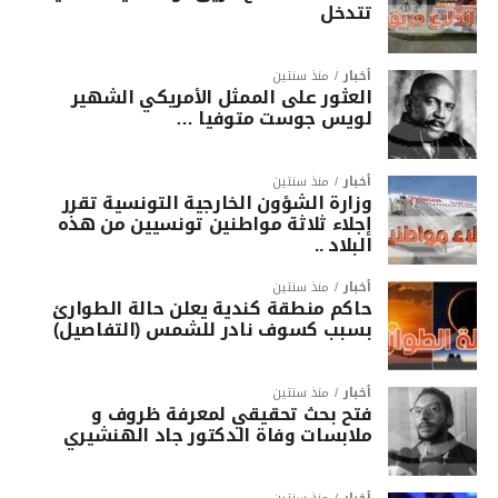
تتدخل
أخبار
منذ سنتين
العثور على الممثل الأمريكي الشهير
لويس جوست متوفيا …
أخبار
منذ سنتين
وزارة الشؤون الخارجية التونسية تقرر
إجلاء ثلاثة مواطنين تونسيين من هذه
البلاد ..
أخبار
منذ سنتين
حاكم منطقة كندية يعلن حالة الطوارئ
بسبب كسوف نادر للشمس (التفاصيل)
أخبار
منذ سنتين
فتح بحث تحقيقي لمعرفة ظروف و
ملابسات وفاة الدكتور جاد الهنشيري