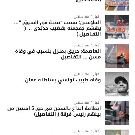
أخبار
منذ سنتين
الملاسين: بسبب “نصبة في السوق “…
يهشّم جمجمته بقضيب حديدي … (
التفـاصيل )
أخبار
منذ سنتين
العاصمة: حريق بمنزل يتسبب في وفاة
مسن … التفاصيل
أخبار
منذ سنتين
وفاة طبيب تونسي بسلطنة عمان ..
أخبار
منذ سنتين
ابطاقة ايداع بالسجن في حق 5 امنيين من
بينهم رئيس فرقة ( التفاصيل)
أخبار
منذ سنتين