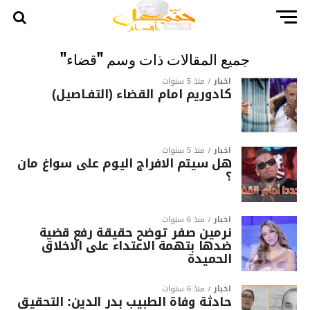
جميع المقالات ذات وسم "قضاء"
أخبار
منذ 5 سنوات
كادوريم امام القضاء (التفـاصيل)
أخبار
منذ 5 سنوات
هل سيتم الافراج اليوم على سواغ مان
؟
أخبار
منذ 6 سنوات
نرمين صفر توضح حقيقة رفع قضية
ضدها بتهمة الاعتداء على الاخلاق
الحميدة
أخبار
منذ 6 سنوات
حادثة وفاة الطبيب بدر الدين: التحقيق