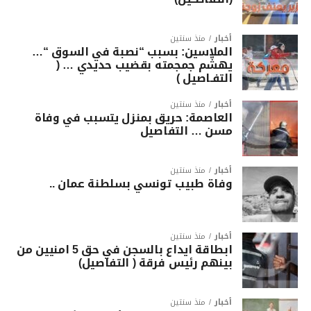
أخبار
منذ سنتين
الملاسين: بسبب “نصبة في السوق “…
يهشّم جمجمته بقضيب حديدي … (
التفـاصيل )
أخبار
منذ سنتين
العاصمة: حريق بمنزل يتسبب في وفاة
مسن … التفاصيل
أخبار
منذ سنتين
وفاة طبيب تونسي بسلطنة عمان ..
أخبار
منذ سنتين
ابطاقة ايداع بالسجن في حق 5 امنيين من
بينهم رئيس فرقة ( التفاصيل)
أخبار
منذ سنتين