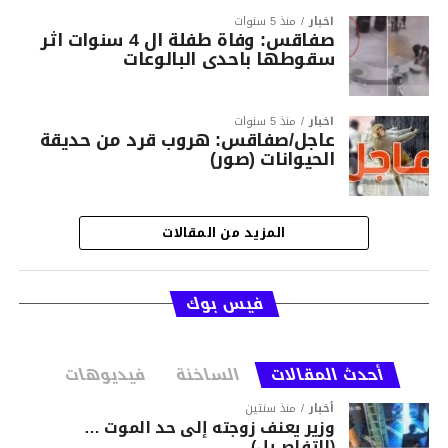
أخبار
منذ 5 سنوات
صفاقس: وفاة طفلة ال 4 سنوات اثر
سقوطها باحدى البالوعات
أخبار
منذ 5 سنوات
عاجل/صفاقس: هروب قرد من حديقة
الحيوانات (صور)
المزيد من المقالات
فيس بوك
أحدث المقالات
الساخنة
فيديوهات
أخبار
منذ سنتين
وزير يعنف زوجته إلى حد الموت …
(التفاصــيل)