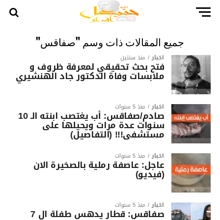
جميع المقالات ذات وسم "صفاقس"
أخبار
منذ سنتين
فتح بحث تحقيقي لمعرفة ظروف و
ملابسات وفاة الدكتور جاد الهنشيري
أخبار
منذ 5 سنوات
صادم/صفاقس: أب يغتصب ابنته الـ 10
سنوات عدة مرات ويحيلها على
مستشفى!!! (التفاصيل)
أخبار
منذ 5 سنوات
عاجل: عاصفة رملية بالصخيرة الان
(فيديو)
أخبار
منذ 5 سنوات
صفاقس: قطار يدهس طفلة ال 7