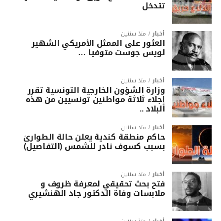
تتدخل
أخبار
منذ سنتين
العثور على الممثل الأمريكي الشهير
لويس جوست متوفيا …
أخبار
منذ سنتين
وزارة الشؤون الخارجية التونسية تقرر
إجلاء ثلاثة مواطنين تونسيين من هذه
البلاد ..
أخبار
منذ سنتين
حاكم منطقة كندية يعلن حالة الطوارئ
بسبب كسوف نادر للشمس (التفاصيل)
أخبار
منذ سنتين
فتح بحث تحقيقي لمعرفة ظروف و
ملابسات وفاة الدكتور جاد الهنشيري